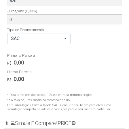
Juros/Ano
(0,00%)
Tipo de Financiamento
SAC
Primeira Parcela
0,00
R$
Última Parcela
0,00
R$
* Para a maioria dos casos, 10% é a entrada mínima exigida.
** A taxa de juros média do mercado é de 0%.
Esta simulação utiliza a tabela
SAC
. Consulte seu banco para obter uma
simulação completa de valores e condições para o seu caso em particular.
👨‍💻Simule E Compare! PRICE⚙️