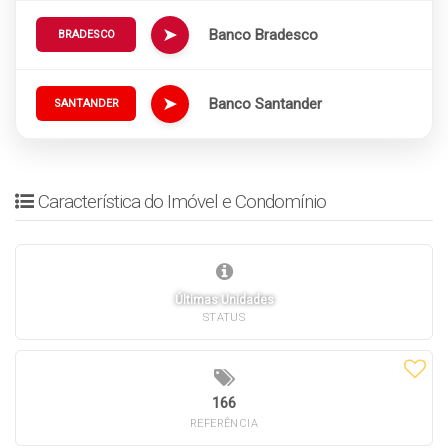
➤
Banco Bradesco
BRADESCO
➤
Banco Santander
SANTANDER
Característica do Imóvel e Condomínio
Últimas Unidades
STATUS
166
REFERÊNCIA