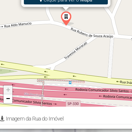
+
−
Imagem da Rua do Imóvel