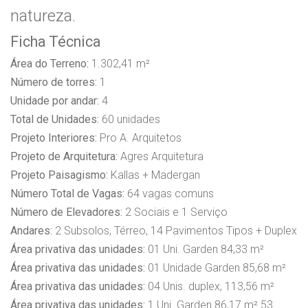
natureza.
Ficha Técnica
Área do Terreno:
1.302,41 m²
Número de torres:
1
Unidade por andar:
4
Total de Unidades:
60 unidades
Projeto Interiores:
Pro A. Arquitetos
Projeto de Arquitetura:
Agres Arquitetura
Projeto Paisagismo:
Kallas + Madergan
Número Total de Vagas:
64 vagas comuns
Número de Elevadores:
2 Sociais e 1 Serviço
Andares:
2 Subsolos, Térreo, 14 Pavimentos Tipos + Duplex
Área privativa das unidades:
01 Uni. Garden 84,33 m²
Área privativa das unidades:
01 Unidade Garden 85,68 m²
Área privativa das unidades:
04 Unis. duplex, 113,56 m²
Área privativa das unidades:
1 Uni. Garden 86,17 m² 53