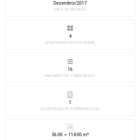
Dezembro/2017
DATA DE ENTREGA
4
APARTAMENTOS POR ANDAR
16
ANDARES POR TORRE/BLOCO
1
QUANTIDADE DE TORRES/BLOCOS
56.00 ~ 114.00 m²