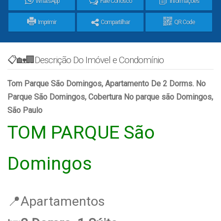
WhatsApp
Fale Conosco
Informações
Imprimir
Compartilhar
QR Code
📋🏡🏢Descrição Do Imóvel e Condomínio
Tom Parque São Domingos, Apartamento De 2 Dorms. No
Parque São Domingos, Cobertura No parque são Domingos,
São Paulo
TOM PARQUE
São
Domingos
📍Apartamentos