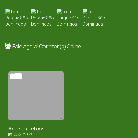
Fale Agora! Corretor (a) Online
Ane - corretora
CRECI
174347