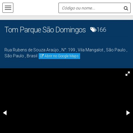
Tom Parque São Domingos
166
Rua Rubens de Souza Araújo
,
N°:
199
,
Vila Mangalot
,
São Paulo
,
São Paulo
,
Brasil
Abrir no Google Maps