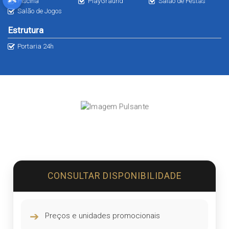
Piscina
PlayGraund
Salão de Festas
Salão de Jogos
Estrutura
Portaria 24h
CONSULTAR DISPONIBILIDADE
➔
Preços e unidades promocionais