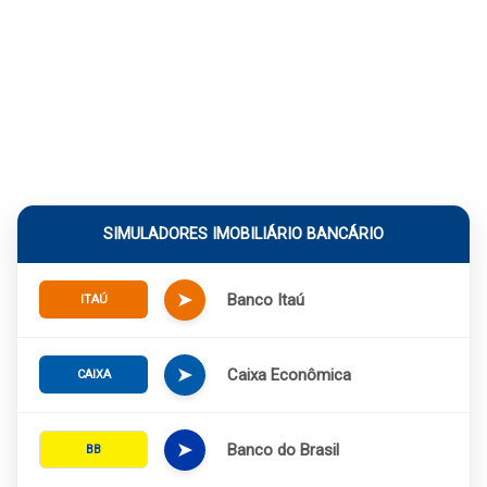
SIMULADORES IMOBILIÁRIO BANCÁRIO
➤
Banco Itaú
ITAÚ
➤
Caixa Econômica
CAIXA
➤
Banco do Brasil
BB