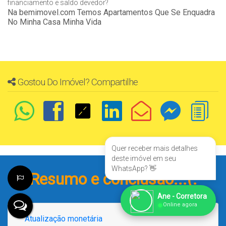
financiamento e saldo devedor?
Na bemimovel.com Temos Apartamentos Que Se Enquadra
No Minha Casa Minha Vida
Gostou Do Imóvel? Compartilhe
Quer receber mais detalhes
deste imóvel em seu
WhatsApp? 👋
Resumo e conclusão...(:
Ane - Corretora
●
Online agora
Atualização monetária