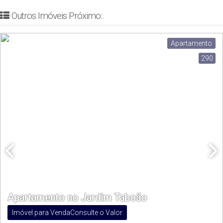
Outros Imóveis Próximo::
Apartamento
290
Apartamento no Jardim Taboão
Imóvel para Venda
Consulte o Valor