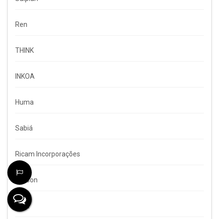
Ren
THINK
INKOA
Huma
Sabiá
Ricam Incorporações
UP Con
Zatz