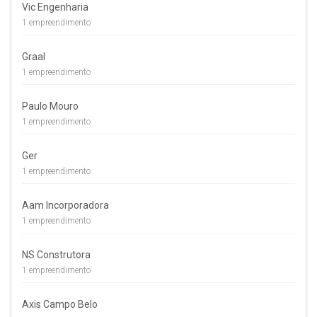
Vic Engenharia
1 empreendimento
Graal
1 empreendimento
Paulo Mouro
1 empreendimento
Ger
1 empreendimento
Aam Incorporadora
1 empreendimento
NS Construtora
1 empreendimento
Axis Campo Belo