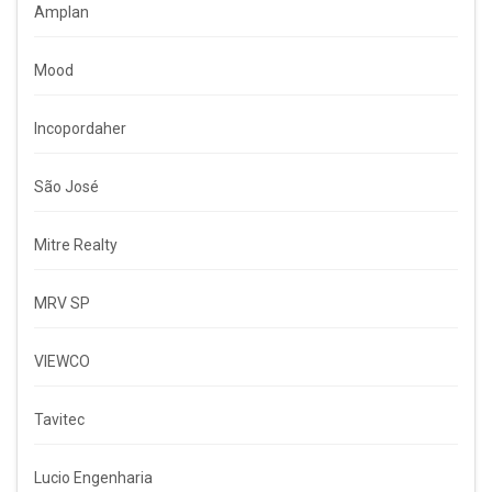
Amplan
Mood
Incopordaher
São José
Mitre Realty
MRV SP
VIEWCO
Tavitec
Lucio Engenharia