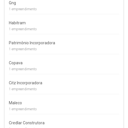
Gng
1 empreendimento
Habitram
1 empreendimento
Patrimônio Incorporadora
1 empreendimento
Copava
1 empreendimento
Citz Incorporadora
1 empreendimento
Maleco
1 empreendimento
Credlar Construtora