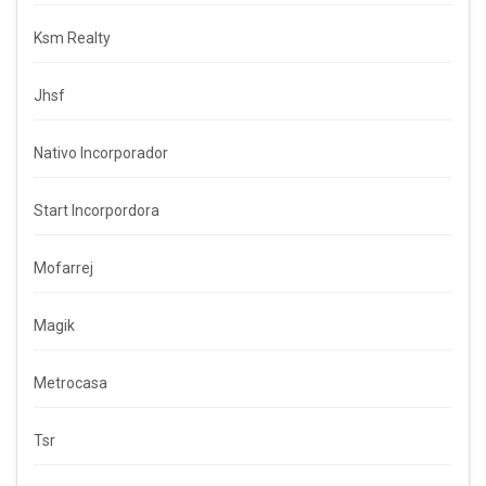
Ksm Realty
Jhsf
Nativo Incorporador
Start Incorpordora
Mofarrej
Magik
Metrocasa
Tsr