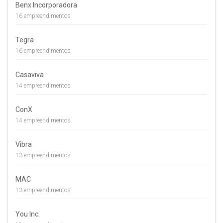
Benx Incorporadora
16 empreendimentos
Tegra
16 empreendimentos
Casaviva
14 empreendimentos
ConX
14 empreendimentos
Vibra
13 empreendimentos
MAC
13 empreendimentos
You Inc.