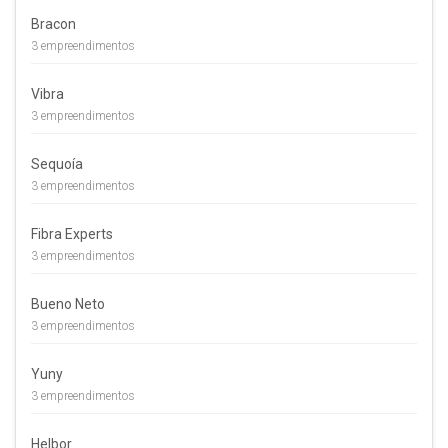
Bracon
3 empreendimentos
Vibra
3 empreendimentos
Sequoía
3 empreendimentos
Fibra Experts
3 empreendimentos
Bueno Neto
3 empreendimentos
Yuny
3 empreendimentos
Helbor