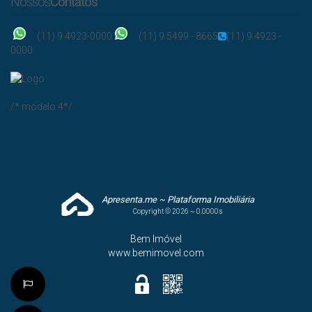
Nossos
Contatos
(11) 9 4923-0000
(11) 9 5499 - 8665
(11) 9 4923 -
0000
/* modelo 4*/
Apresenta.me ~ Plataforma Imobiliária
Copyright © 2026 ~ 0.0000s
Bem Imóvel
www.bemimovel.com