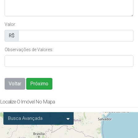
Valor:
R$
Observações de Valores:
Voltar
Próximo
Localize O Imóvel No Mapa
Busca Avançada