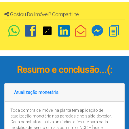
Gostou Do Imóvel? Compartilhe
Resumo e conclusão...(:
Atualização monetária
Toda compra de imóvel na planta tem aplicação de
atualização monetária nas parcelas e no saldo devedor.
Cada construtora utiliza um índice diferente para cada
modalidade, sendo o mais comum o INCC – Índice