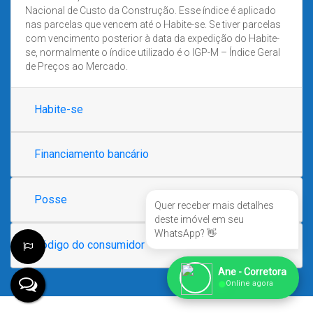
Nacional de Custo da Construção. Esse índice é aplicado
nas parcelas que vencem até o Habite-se. Se tiver parcelas
com vencimento posterior à data da expedição do Habite-
se, normalmente o índice utilizado é o IGP-M – Índice Geral
de Preços ao Mercado.
Habite-se
Financiamento bancário
Posse
Quer receber mais detalhes
deste imóvel em seu
WhatsApp? 👋
Código do consumidor
Ane - Corretora
●
Online agora