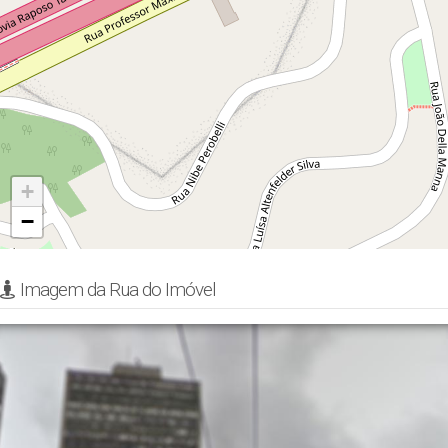
+
−
Imagem da Rua do Imóvel