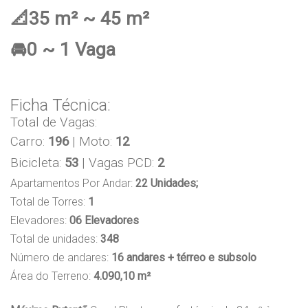
📐35 m² ~ 45 m²
🚘0 ~ 1 Vaga
Ficha Técnica:
Total de Vagas:
Carro:
196
| Moto:
12
Bicicleta:
53
| Vagas PCD:
2
Apartamentos Por Andar:
22 Unidades;
Total de Torres:
1
Elevadores:
06 Elevadores
Total de unidades:
348
Número de andares:
16 andares + térreo e subsolo
Área do Terreno:
4.090,10 m²