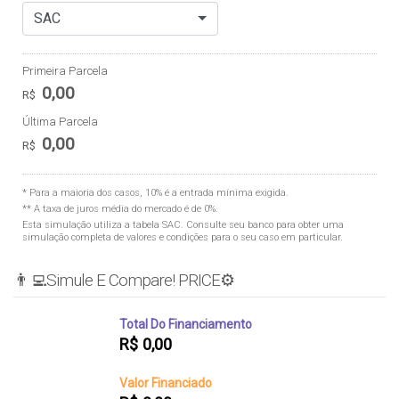
SAC
Primeira Parcela
0,00
R$
Última Parcela
0,00
R$
* Para a maioria dos casos, 10% é a entrada mínima exigida.
** A taxa de juros média do mercado é de 0%.
Esta simulação utiliza a tabela
SAC
. Consulte seu banco para obter uma
simulação completa de valores e condições para o seu caso em particular.
👨‍💻Simule E Compare! PRICE⚙️
Total Do Financiamento
R$
0,00
Valor Financiado