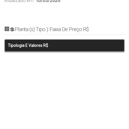
Atualizado em:
10/05/2026
🏢💲Planta (s) Tipo ): Faixa De Preço R$
Tipologia E Valores R$