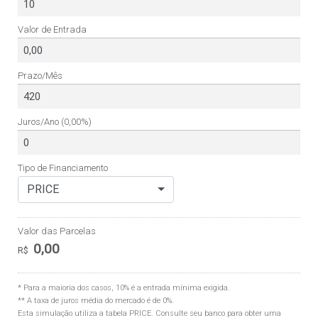
Valor de Entrada
Prazo/Mês
Juros/Ano
(0,00%)
Tipo de Financiamento
PRICE
Valor das Parcelas
0,00
R$
* Para a maioria dos casos, 10% é a entrada mínima exigida.
** A taxa de juros média do mercado é de 0%.
Esta simulação utiliza a tabela
PRICE
. Consulte seu banco para obter uma