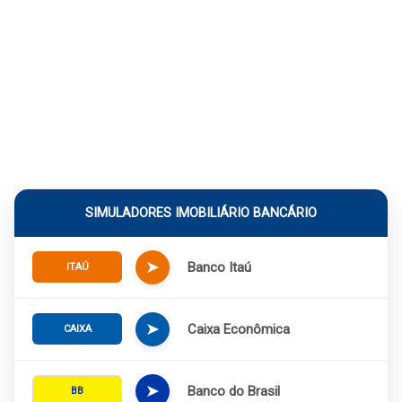
SIMULADORES IMOBILIÁRIO BANCÁRIO
➤
Banco Itaú
ITAÚ
➤
Caixa Econômica
CAIXA
➤
Banco do Brasil
BB