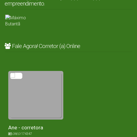
empreendimento.
Fale Agora! Corretor (a) Online
Ane - corretora
CRECI
174347