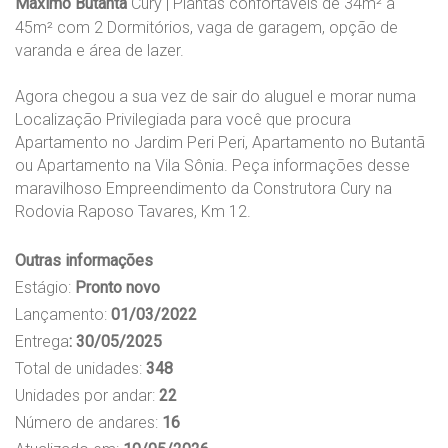
Máximo Butantã
Cury | Plantas confortáveis de 34m² à
45m² com 2 Dormitórios, vaga de garagem, opção de
varanda e área de lazer.
Agora chegou a sua vez de sair do aluguel e morar numa
Localização Privilegiada para você que procura
Apartamento no Jardim Peri Peri, Apartamento no Butantã
ou Apartamento na Vila Sônia. Peça informações desse
maravilhoso Empreendimento da Construtora Cury na
Rodovia Raposo Tavares, Km 12.
Outras informações
Estágio:
Pronto novo
Lançamento:
01/03/2022
Entrega
: 30/05/2025
Total de unidades:
348
Unidades por andar:
22
Número de andares:
16