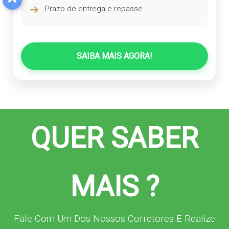
➔
Prazo de entrega e repasse
SAIBA MAIS AGORA!
QUER SABER
MAIS ?
Fale Com Um Dos Nossos Corretores E Realize