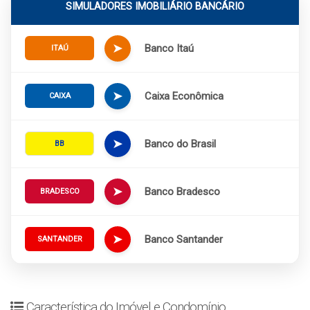
SIMULADORES IMOBILIÁRIO BANCÁRIO
➤
Banco Itaú
ITAÚ
➤
Caixa Econômica
CAIXA
➤
Banco do Brasil
BB
➤
Banco Bradesco
BRADESCO
➤
Banco Santander
SANTANDER
Característica do Imóvel e Condomínio