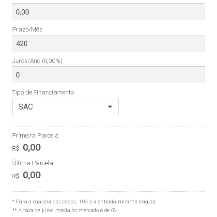
Prazo/Mês
Juros/Ano
(0,00%)
Tipo de Financiamento
SAC
Primeira Parcela
0,00
R$
Última Parcela
0,00
R$
* Para a maioria dos casos, 10% é a entrada mínima exigida.
** A taxa de juros média do mercado é de 0%.