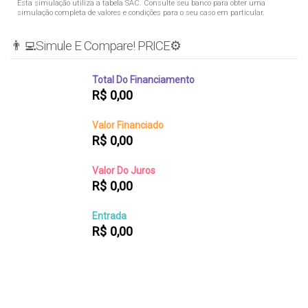
Esta simulação utiliza a tabela
SAC
. Consulte seu banco para obter uma
simulação completa de valores e condições para o seu caso em particular.
👨‍💻Simule E Compare! PRICE⚙️
Total Do Financiamento
R$
0,00
Valor Financiado
R$
0,00
Valor Do Juros
R$
0,00
Entrada
R$
0,00