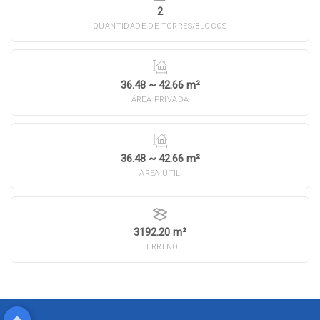
2
QUANTIDADE DE TORRES/BLOCOS
36.48 ~ 42.66 m²
ÁREA PRIVADA
36.48 ~ 42.66 m²
ÁREA ÚTIL
3192.20 m²
TERRENO