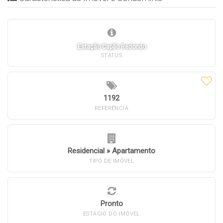
Estação Capão Redondo
STATUS
1192
REFERÊNCIA
Residencial
»
Apartamento
TIPO DE IMÓVEL
Pronto
ESTÁGIO DO IMÓVEL