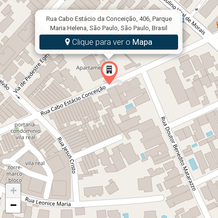
Faixa 4: Até R$ 13.000,00 (Venda: R$ 600.000)
Rua Cabo Estácio da Conceição, 406, Parque
Taxas de juros nominal ao ano de 10,0%.
Maria Helena, São Paulo, São Paulo, Brasil
Clique para ver o
Mapa
+
−