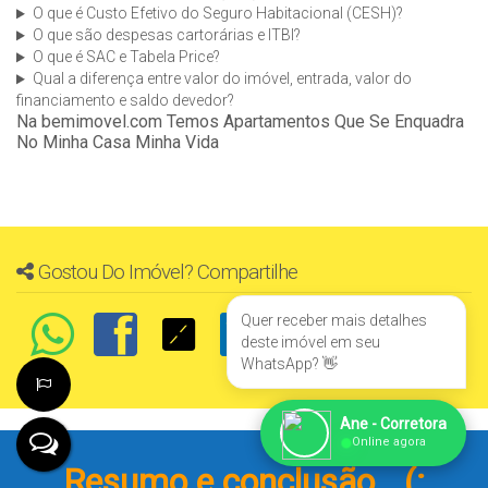
O que é Custo Efetivo do Seguro Habitacional (CESH)?
O que são despesas cartorárias e ITBI?
O que é SAC e Tabela Price?
Qual a diferença entre valor do imóvel, entrada, valor do
financiamento e saldo devedor?
Na bemimovel.com Temos Apartamentos Que Se Enquadra
No Minha Casa Minha Vida
Gostou Do Imóvel? Compartilhe
Quer receber mais detalhes
deste imóvel em seu
WhatsApp? 👋
Ane - Corretora
●
Online agora
Resumo e conclusão...(: