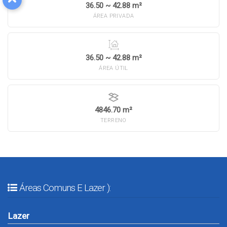
36.50 ~ 42.88 m²
ÁREA PRIVADA
36.50 ~ 42.88 m²
ÁREA ÚTIL
4846.70 m²
TERRENO
Áreas Comuns E Lazer ):
Lazer