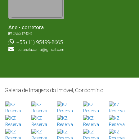
Ane - corretora
CRECI
174347
+55 (11) 95499-8665
lucianelucania@gmail.com
Galeria de Imagens do Imóvel, Condomínio