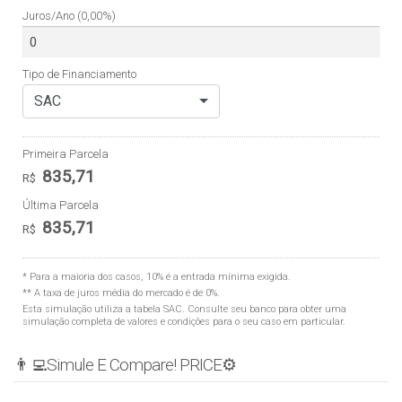
Juros/Ano
(0,00%)
Tipo de Financiamento
SAC
Primeira Parcela
835,71
R$
Última Parcela
835,71
R$
* Para a maioria dos casos, 10% é a entrada mínima exigida.
** A taxa de juros média do mercado é de 0%.
Esta simulação utiliza a tabela
SAC
. Consulte seu banco para obter uma
simulação completa de valores e condições para o seu caso em particular.
👨‍💻Simule E Compare! PRICE⚙️