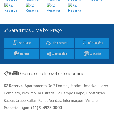
🔗Garantimos O Melhor Preço.
WhatsApp
Fale Conosco
Informações
Imprimir
Compartilhar
QR Code
📋🏡🏢Descrição Do Imóvel e Condomínio
KZ Reserva,
Apartamento De 2 Dorms.
, Jardim Umarizal, Lazer
Completo, Próximo Da Estrada Do Campo Limpo, Construção
Kazzas Grupo Kallas, Kallas Vendas, Informações, Visita e
Ligue: (11) 9 4923 0000
Proposta