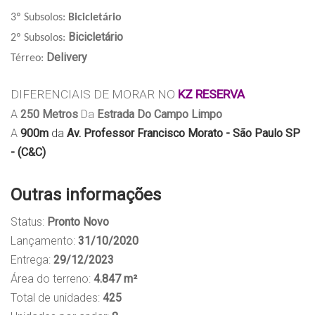
3º Subsolos:
Bicicletário
Bicicletário
2º Subsolos:
Delivery
Térreo:
DIFERENCIAIS DE MORAR NO
KZ RESERVA
A
250 Metros
Da
Estrada Do Campo Limpo
A
900m
da
Av. Professor Francisco Morato - São Paulo SP
- (C&C)
Outras informações
Status:
Pronto Novo
Lançamento:
31/10/2020
Entrega:
29/12/2023
Área do terreno:
4.847 m²
Total de unidades:
425