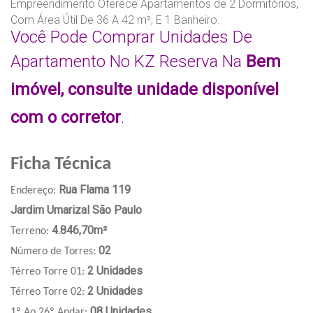
Empreendimento Oferece Apartamentos de 2 Dormitórios,
Com Área Útil De 36 A 42 m², E 1 Banheiro.
Você Pode Comprar Unidades De
Apartamento No KZ Reserva Na
Bem
imóvel, consulte unidade disponível
com o corretor
.
Ficha Técnica
Rua Flama 119
Endereço:
Jardim Umarizal São Paulo
4.846,70m²
Terreno:
02
Número de Torres:
2 Unidades
Térreo Torre 01:
2 Unidades
Térreo Torre 02:
08 Unidades
1º Ao 26º Andar: