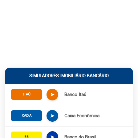
SIMULADORES IMOBILIÁRIO BANCÁRIO
➤
Banco Itaú
ITAÚ
➤
Caixa Econômica
CAIXA
➤
Banco do Brasil
BB