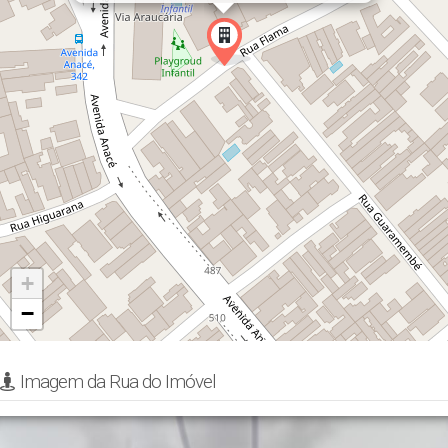
+
−
Imagem da Rua do Imóvel