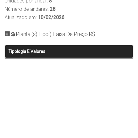
Unidades por andar:
8
Número de andares:
28
Atualizado em:
10/02/2026
🏢💲Planta (s) Tipo ): Faixa De Preço R$
Tipologia E Valores