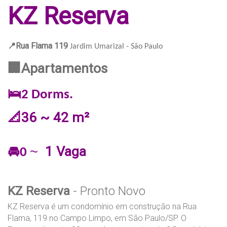
KZ
Reserva
📍Rua Flama 119
Jardim Umarizal - São Paulo
🏢Apartamentos
🛌2 Dorms.
📐36 ~ 42 m²
1 Vaga
~
🚘0
KZ Reserva
- Pronto Novo
KZ Reserva é um condomínio em construção na Rua
Flama, 119 no Campo Limpo, em São Paulo/SP. O