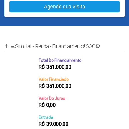
👨‍💻Simular - Renda - Financiamento! SAC⚙️
Total Do Financiamento
R$
351.000,00
Valor Financiado
R$
351.000,00
Valor Do Juros
R$
0,00
Entrada
R$
39.000,00