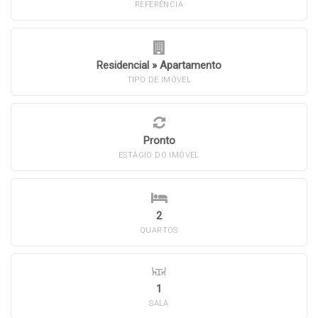
REFERÊNCIA
Residencial
»
Apartamento
TIPO DE IMÓVEL
Pronto
ESTÁGIO DO IMÓVEL
2
QUARTOS
1
SALA