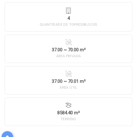
4
QUANTIDADE DE TORRES/BLOCOS
37.00 ~ 70.00 m²
ÁREA PRIVADA
37.00 ~ 70.01 m²
ÁREA ÚTIL
8584.40 m²
TERRENO