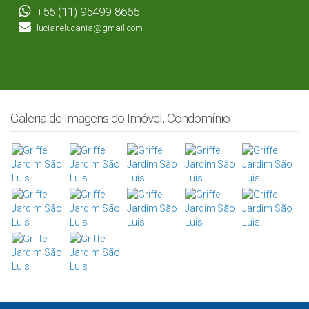
+55 (11) 95499-8665
lucianelucania@gmail.com
Galeria de Imagens do Imóvel, Condomínio