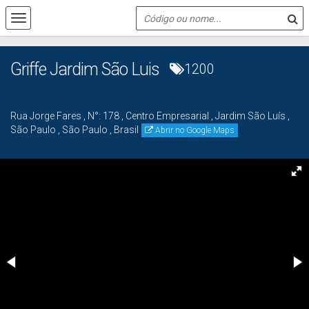
Griffe Jardim São Luis
1200
Rua Jorge Fares
,
N°:
178
,
Centro Empresarial
,
Jardim São Luís
,
São Paulo
,
São Paulo
,
Brasil
Abrir no Google Maps