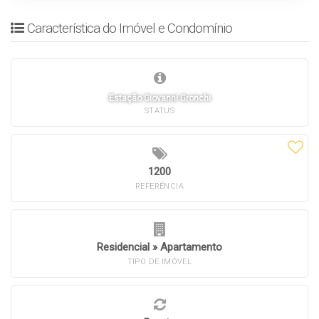
Característica do Imóvel e Condomínio
Estação Giovanni Gronchi
STATUS
1200
REFERÊNCIA
Residencial
»
Apartamento
TIPO DE IMÓVEL