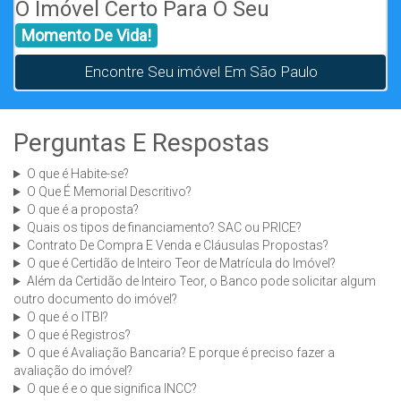
O Imóvel Certo Para O Seu
Momento De Vida!
Encontre Seu imóvel Em São Paulo
Perguntas E Respostas
O que é Habite-se?
O Que É Memorial Descritivo?
O que é a proposta?
Quais os tipos de financiamento? SAC ou PRICE?
Contrato De Compra E Venda e Cláusulas Propostas?
O que é Certidão de Inteiro Teor de Matrícula do Imóvel?
Além da Certidão de Inteiro Teor, o Banco pode solicitar algum
outro documento do imóvel?
O que é o ITBI?
O que é Registros?
O que é Avaliação Bancaria? E porque é preciso fazer a
avaliação do imóvel?
O que é e o que significa INCC?