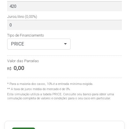
Juros/Ano
(0,00%)
Tipo de Financiamento
PRICE
Valor das Parcelas
0,00
R$
* Para a maioria dos casos, 10% é a entrada mínima exigida.
** A taxa de juros média do mercado é de 0%.
Esta simulação utiliza a tabela
PRICE
. Consulte seu banco para obter uma
simulação completa de valores e condições para o seu caso em particular.