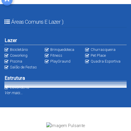
Áreas Comuns E Lazer ):
Lazer
Bicicletário
Brinquedoteca
Churrasqueira
Coworking
Fitness
Pet Place
Piscina
PlayGraund
Quadra Esportiva
Salão de Festas
Estrutura
Lavanderia
Ver mais...