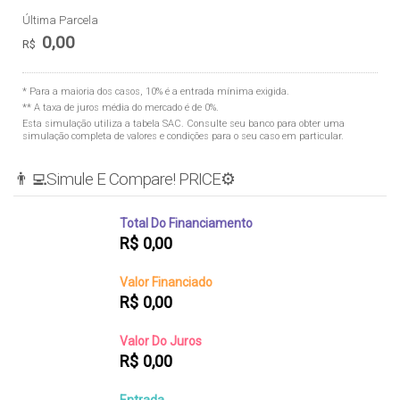
Última Parcela
0,00
R$
* Para a maioria dos casos, 10% é a entrada mínima exigida.
** A taxa de juros média do mercado é de 0%.
Esta simulação utiliza a tabela
SAC
. Consulte seu banco para obter uma
simulação completa de valores e condições para o seu caso em particular.
👨‍💻Simule E Compare! PRICE⚙️
Total Do Financiamento
R$
0,00
Valor Financiado
R$
0,00
Valor Do Juros
R$
0,00
Entrada