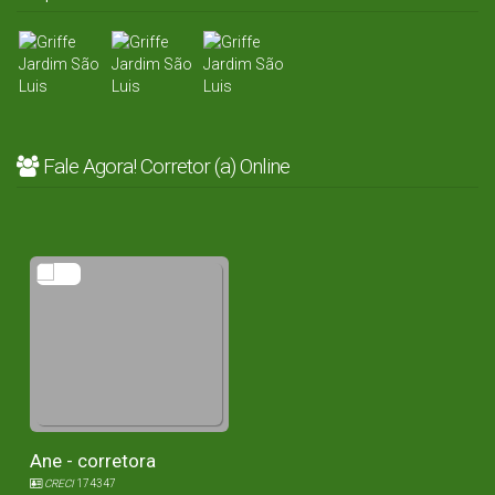
Fale Agora! Corretor (a) Online
Ane - corretora
CRECI
174347