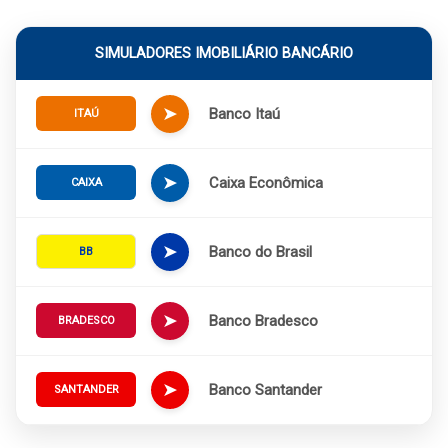
SIMULADORES IMOBILIÁRIO BANCÁRIO
➤
Banco Itaú
ITAÚ
➤
Caixa Econômica
CAIXA
➤
Banco do Brasil
BB
➤
Banco Bradesco
BRADESCO
➤
Banco Santander
SANTANDER