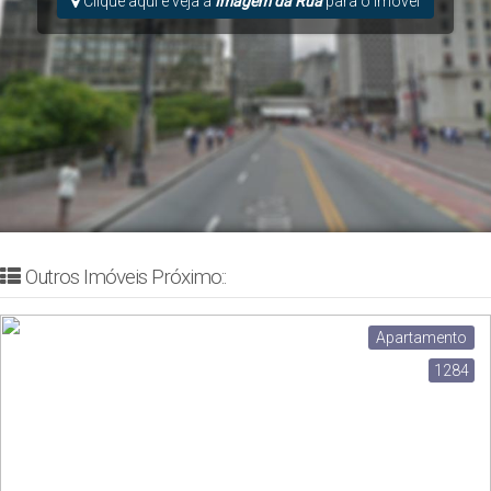
Clique aqui e veja a
Imagem da Rua
para o Imóvel
Outros Imóveis Próximo::
Apartamento
1284