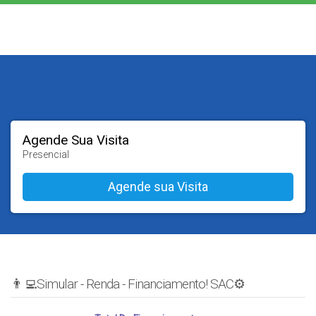
Agende Sua Visita
Presencial
👨‍💻Simular - Renda - Financiamento! SAC⚙️