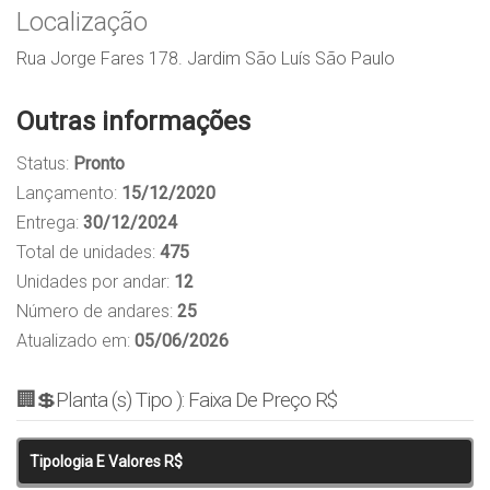
Localização
R
ua Jorge Fares 178. Jardim São Luís São Paulo
Outras informações
Status:
Pronto
Lançamento:
15/12/2020
Entrega:
30/12/2024
Total de unidades:
475
Unidades por andar:
12
Número de andares:
25
Atualizado em:
05/06/2026
🏢💲Planta (s) Tipo ): Faixa De Preço R$
Tipologia E Valores R$