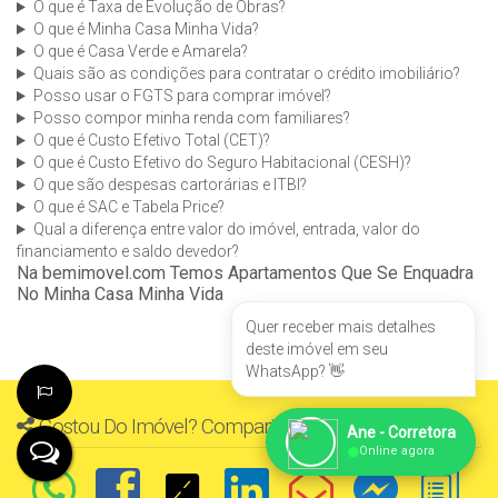
O que é Taxa de Evolução de Obras?
O que é Minha Casa Minha Vida?
O que é Casa Verde e Amarela?
Quais são as condições para contratar o crédito imobiliário?
Posso usar o FGTS para comprar imóvel?
Posso compor minha renda com familiares?
O que é Custo Efetivo Total (CET)?
O que é Custo Efetivo do Seguro Habitacional (CESH)?
O que são despesas cartorárias e ITBI?
O que é SAC e Tabela Price?
Qual a diferença entre valor do imóvel, entrada, valor do
financiamento e saldo devedor?
Na bemimovel.com Temos Apartamentos Que Se Enquadra
No Minha Casa Minha Vida
Quer receber mais detalhes
deste imóvel em seu
WhatsApp? 👋
Gostou Do Imóvel? Compartilhe
Ane - Corretora
●
Online agora