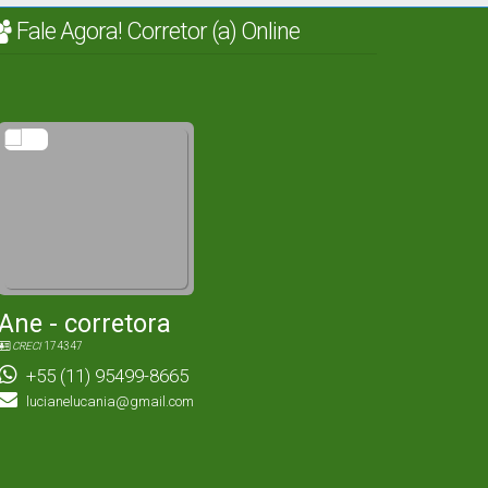
Fale Agora! Corretor (a) Online
Ane - corretora
CRECI
174347
+55 (11) 95499-8665
lucianelucania@gmail.com