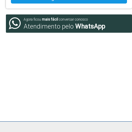
Agora ficou
mais fácil
conversar conosco
Atendimento pelo
WhatsApp