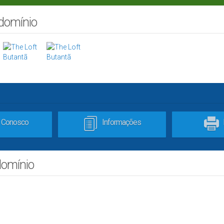
ndomínio
e Conosco
Informações
domínio