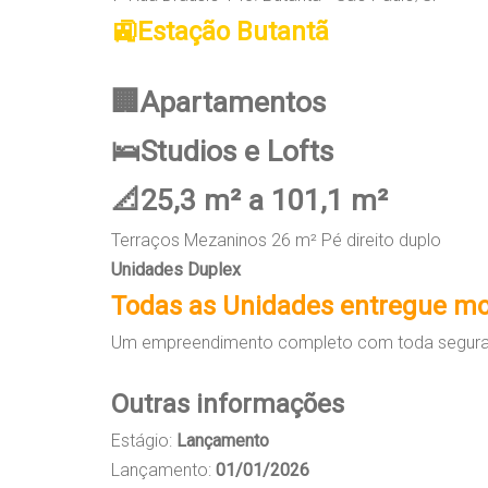
🚉Estação Butantã
🏢Apartamentos
🛌Studios e Lofts
📐25,3 m² a 101,1 m²
Terraços Mezaninos 26 m² Pé direito duplo
Unidades Duplex
Todas as Unidades entregue mo
Um empreendimento completo com toda seguranç
Outras informações
Estágio:
Lançamento
Lançamento:
01/01/2026