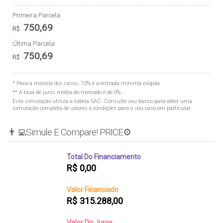
Primeira Parcela
750,69
R$
Última Parcela
750,69
R$
* Para a maioria dos casos, 10% é a entrada mínima exigida.
** A taxa de juros média do mercado é de 0%.
Esta simulação utiliza a tabela
SAC
. Consulte seu banco para obter uma
simulação completa de valores e condições para o seu caso em particular.
👨‍💻Simule E Compare! PRICE⚙️
Total Do Financiamento
R$
0,00
Valor Financiado
R$
315.288,00
Valor Do Juros