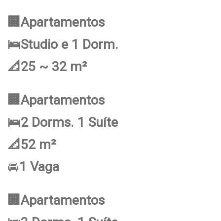
🏢Apartamentos
🛌Studio e 1 Dorm.
📐25 ~ 32 m²
🏢Apartamentos
🛌2 Dorms. 1 Suíte
📐52 m²
🚘
1 Vaga
🏢Apartamentos