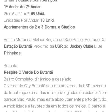
Smath |
Studios Com Serviços
1º Andar Ao 7º Andar
26 m² a 41 m²:
89 Unid.
Unidades Por Andar:
13 Unid.
Apartamentos de 2 e 3 Dorms. e Studios
Venha Morar na Melhor Região de São Paulo. Ao Lado Da
Estação Butantã
, Próximo da
USP,
do
Jockey Clube
E De
Pinheiros
.
Butantã
Respire O Verde Do Butantã
Bairro Completo, dinâmico e desejado
O verde do City Butantã se junta ao verde da USP, fazendo
da localização uma das mais privilegiadas da cidade. Nem
parece São Paulo, mas está absolutamente perto de tudo.
A mobilidade é favorecida em todos os meios. O bairro é