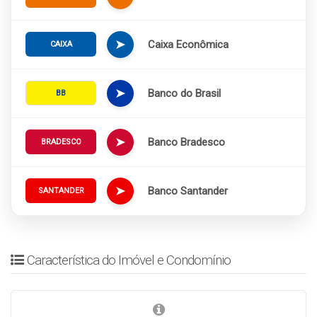
➤
Caixa Econômica
CAIXA
➤
Banco do Brasil
BB
➤
Banco Bradesco
BRADESCO
➤
Banco Santander
SANTANDER
Característica do Imóvel e Condomínio