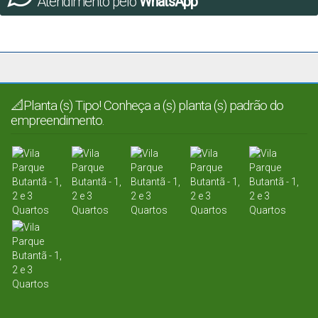
Atendimento pelo
WhatsApp
📐Planta (s) Tipo! Conheça a (s) planta (s) padrão do
empreendimento.