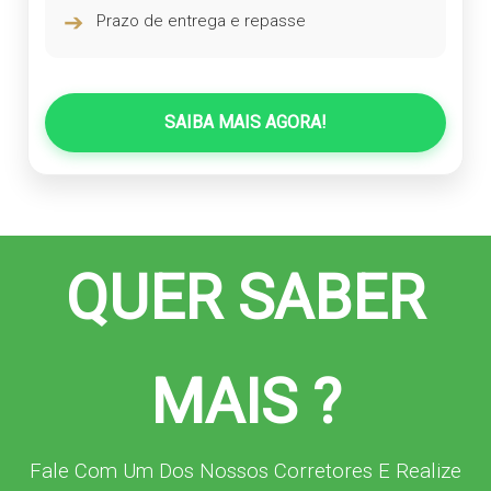
➔
Prazo de entrega e repasse
SAIBA MAIS AGORA!
QUER SABER
MAIS ?
Fale Com Um Dos Nossos Corretores E Realize