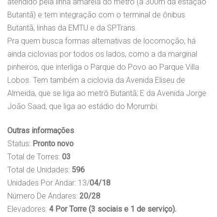
atendido pela linha amarela do metrô (a 300m da estação
Butantã) e tem integração com o terminal de ônibus
Butantã, linhas da EMTU e da SPTrans.
Pra quem busca formas alternativas de locomoção, há
ainda ciclovias por todos os lados, como a da marginal
pinheiros, que interliga o Parque do Povo ao Parque Villa
Lobos. Tem também a ciclovia da Avenida Eliseu de
Almeida, que se liga ao metrô Butantã; E da Avenida Jorge
João Saad, que liga ao estádio do Morumbi.
Outras informações
Status:
Pronto novo
Total de Torres:
03
Total de Unidades:
596
Unidades Por Andar: 13/
04/18
Número De Andares:
20/28
Elevadores:
4 Por Torre (3 sociais e 1 de serviço).