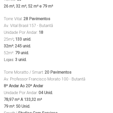
26 m²,
32 m²,
52 m² e 79 m²
Torre Vital:
28 Pavimentos
Av. Vital Brasil 157 - Butantã
Unidade Por Andar:
18
25m²
; 133 unid.
32m²: 245 unid.
52m²:
79 unid.
Lojas:
3 unid.
Torre Moratto / Smart:
20 Pavimentos
Av. Professor Francisco Morato 100 - Butantã
8º Andar Ao 20º Andar
Unidade Por Andar:
04 Unid.
78,97 m² A 133,32 m²
79 m²: 50 Unid.