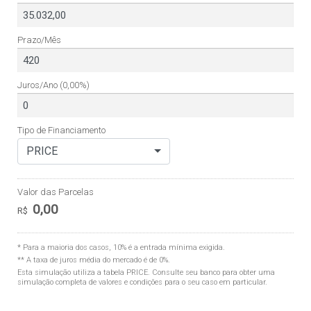
Prazo/Mês
Juros/Ano
(0,00%)
Tipo de Financiamento
PRICE
Valor das Parcelas
0,00
R$
* Para a maioria dos casos, 10% é a entrada mínima exigida.
** A taxa de juros média do mercado é de 0%.
Esta simulação utiliza a tabela
PRICE
. Consulte seu banco para obter uma
simulação completa de valores e condições para o seu caso em particular.