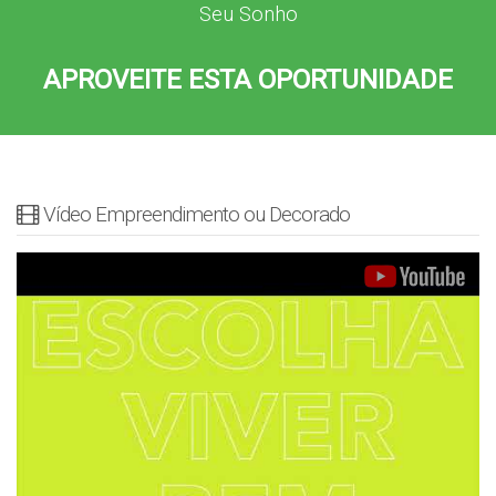
Seu Sonho
APROVEITE ESTA OPORTUNIDADE
Vídeo Empreendimento ou Decorado