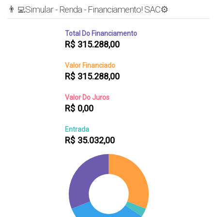
👨‍💻Simular - Renda - Financiamento! SAC⚙️
Total Do Financiamento
R$
315.288,00
Valor Financiado
R$
315.288,00
Valor Do Juros
R$
0,00
Entrada
R$
35.032,00