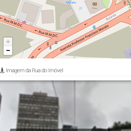
+
−
Imagem da Rua do Imóvel