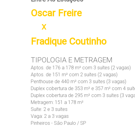
Oscar Freire
X
Fradique Coutinho
TIPOLOGIA E METRAGEM
Aptos. de 176 a 178 m² com 3 suítes (2 vagas)
Aptos. de 151 m² com 2 suítes (2 vagas)
Penthouse de 440 m² com 3 suítes (3 vagas)
Duplex cobertura de 353 m² e 357 m² com 4 suít
Duplex cobertura de 295 m² com 3 suítes (3 vag
Metragem: 151 a 178 m²
Suíte: 2 e 3 suítes
Vaga: 2 a 3 vagas
Pinheiros - São Paulo / SP