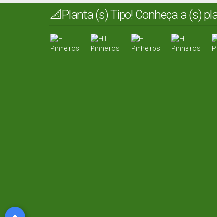
📐Planta (s) Tipo! Conheça a (s) p