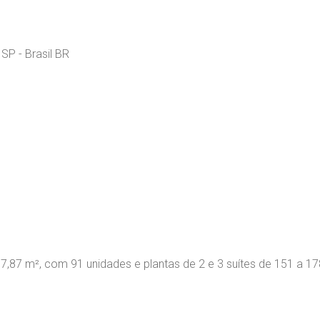
SP - Brasil BR
37,87 m², com 91 unidades e plantas de 2 e 3 suítes de 151 a 