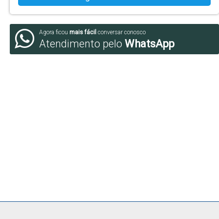
Agora ficou
mais fácil
conversar conosco
Atendimento pelo
WhatsApp