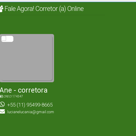
Fale Agora! Corretor (a) Online
Ane - corretora
CRECI
174347
+55 (11) 95499-8665
lucianelucania@gmail.com