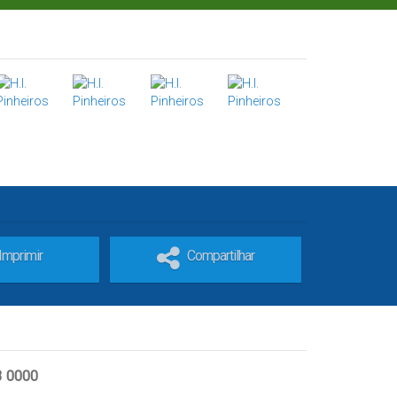
Imprimir
Compartilhar
3 0000