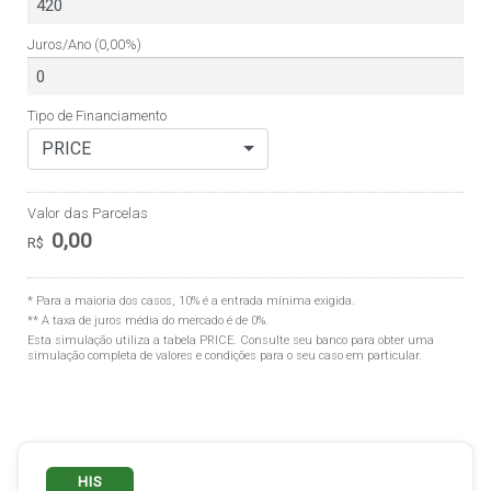
Juros/Ano
(0,00%)
Tipo de Financiamento
PRICE
Valor das Parcelas
0,00
R$
* Para a maioria dos casos, 10% é a entrada mínima exigida.
** A taxa de juros média do mercado é de 0%.
Esta simulação utiliza a tabela
PRICE
. Consulte seu banco para obter uma
simulação completa de valores e condições para o seu caso em particular.
HIS