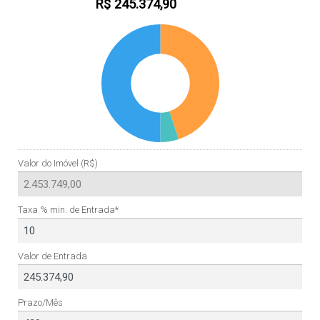
R$
245.374,90
Valor do Imóvel (R$)
Taxa % min. de Entrada*
Valor de Entrada
Prazo/Mês