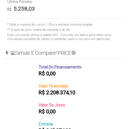
Última Parcela
5.258,03
R$
* Para a maioria dos casos, 10% é a entrada mínima exigida.
** A taxa de juros média do mercado é de 0%.
Esta simulação utiliza a tabela
SAC
. Consulte seu banco para obter uma
simulação completa de valores e condições para o seu caso em particular.
👨‍💻Simule E Compare! PRICE⚙️
Total Do Financiamento
R$
0,00
Valor Financiado
R$
2.208.374,10
Valor Do Juros
R$
0,00
Entrada