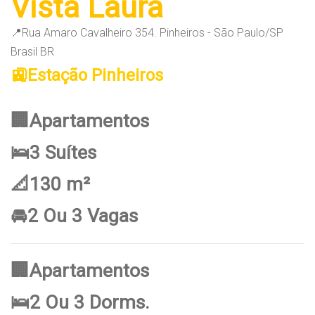
Vista Laura
📍Rua Amaro Cavalheiro 354. Pinheiros - São Paulo/SP
Brasil BR
🚉Estação Pinheiros
🏢Apartamentos
🛌3 Suítes
📐130 m²
🚘2 Ou 3 Vagas
🏢Apartamentos
🛌2 Ou 3 Dorms.