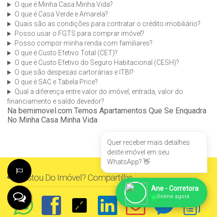
O que é Minha Casa Minha Vida?
O que é Casa Verde e Amarela?
Quais são as condições para contratar o crédito imobiliário?
Posso usar o FGTS para comprar imóvel?
Posso compor minha renda com familiares?
O que é Custo Efetivo Total (CET)?
O que é Custo Efetivo do Seguro Habitacional (CESH)?
O que são despesas cartorárias e ITBI?
O que é SAC e Tabela Price?
Qual a diferença entre valor do imóvel, entrada, valor do
financiamento e saldo devedor?
Na bemimovel.com Temos Apartamentos Que Se Enquadra
No Minha Casa Minha Vida
Quer receber mais detalhes
deste imóvel em seu
WhatsApp? 👋
Gostou Do Imóvel? Compartilhe
Ane - Corretora
●
Online agora