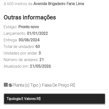
A 600 metros da
Avenida Brigadeiro Faria Lima
Outras informações
Estágio:
Pronto novo
Lançamento:
01/01/2022
Entrega:
30/06/2024
Total de unidades:
63
Unidades por andar:
3
Número de andares:
21
Atualizado em:
21/05/2026
🏢💲Planta (s) Tipo ): Faixa De Preço R$
Tipologia E Valores R$