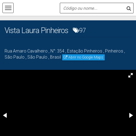
Vista Laura Pinheiros
97
Rua Amaro Cavalheiro
,
N°:
354
,
Estação Pinheiros
,
Pinheiros
,
São Paulo
,
São Paulo
,
Brasil
Abrir no Google Maps