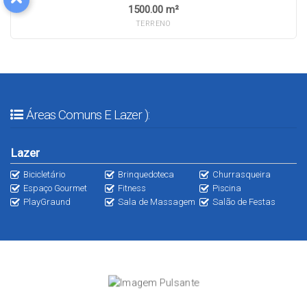
1500.00 m²
TERRENO
Áreas Comuns E Lazer ):
Lazer
Bicicletário
Brinquedoteca
Churrasqueira
Espaço Gourmet
Fitness
Piscina
PlayGraund
Sala de Massagem
Salão de Festas