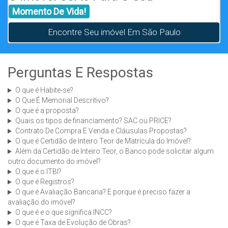
Momento De Vida!
Encontre Seu imóvel Em São Paulo
Perguntas E Respostas
O que é Habite-se?
O Que É Memorial Descritivo?
O que é a proposta?
Quais os tipos de financiamento? SAC ou PRICE?
Contrato De Compra E Venda e Cláusulas Propostas?
O que é Certidão de Inteiro Teor de Matrícula do Imóvel?
Além da Certidão de Inteiro Teor, o Banco pode solicitar algum
outro documento do imóvel?
O que é o ITBI?
O que é Registros?
O que é Avaliação Bancaria? E porque é preciso fazer a
avaliação do imóvel?
O que é e o que significa INCC?
O que é Taxa de Evolução de Obras?