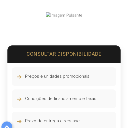
CONSULTAR DISPONIBILIDADE
➔
Preços e unidades promocionais
➔
Condições de financiamento e taxas
➔
Prazo de entrega e repasse