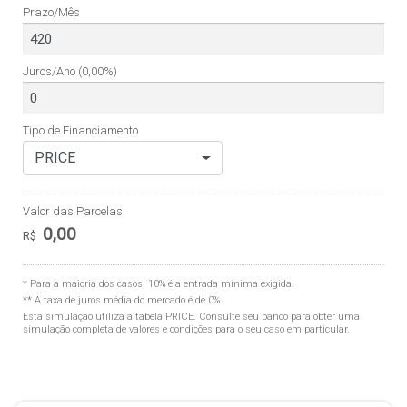
Prazo/Mês
Juros/Ano
(0,00%)
Tipo de Financiamento
PRICE
Valor das Parcelas
0,00
R$
* Para a maioria dos casos, 10% é a entrada mínima exigida.
** A taxa de juros média do mercado é de 0%.
Esta simulação utiliza a tabela
PRICE
. Consulte seu banco para obter uma
simulação completa de valores e condições para o seu caso em particular.