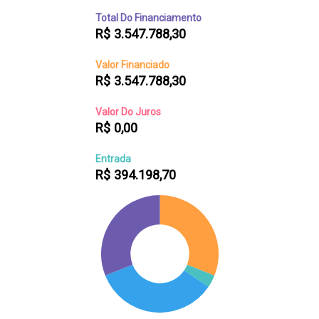
Total Do Financiamento
R$
3.547.788,30
Valor Financiado
R$
3.547.788,30
Valor Do Juros
R$
0,00
Entrada
R$
394.198,70