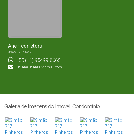
Ane - corretora
CRECI
174347
+55 (11) 95499-8665
lucianelucania@gmail.com
Galeria de Imagens do Imóvel, Condomínio