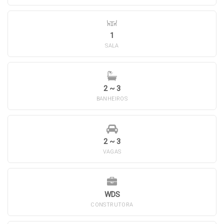
1
SALA
2 ~ 3
BANHEIROS
2 ~ 3
VAGAS
WDS
CONSTRUTORA