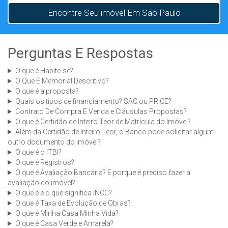
Encontre Seu imóvel Em São Paulo
Perguntas E Respostas
O que é Habite-se?
O Que É Memorial Descritivo?
O que é a proposta?
Quais os tipos de financiamento? SAC ou PRICE?
Contrato De Compra E Venda e Cláusulas Propostas?
O que é Certidão de Inteiro Teor de Matrícula do Imóvel?
Além da Certidão de Inteiro Teor, o Banco pode solicitar algum
outro documento do imóvel?
O que é o ITBI?
O que é Registros?
O que é Avaliação Bancaria? E porque é preciso fazer a
avaliação do imóvel?
O que é e o que significa INCC?
O que é Taxa de Evolução de Obras?
O que é Minha Casa Minha Vida?
O que é Casa Verde e Amarela?