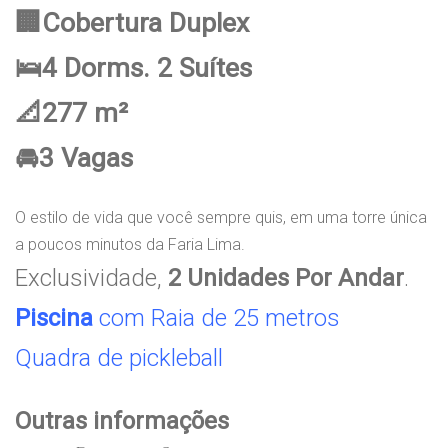
🏢Cobertura Duplex
🛌4 Dorms. 2 Suítes
📐277 m²
🚘3 Vagas
O estilo de vida que você sempre quis, em uma torre única
a poucos minutos da Faria Lima.
Exclusividade,
2 Unidades Por Andar
.
Piscina
com Raia de 25 metros
Quadra de pickleball
Outras informações