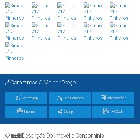
🔗Garantimos O Melhor Preço.
WhatsApp
Fale Conosco
Informações
Imprimir
Compartilhar
QR Code
📋🏡🏢Descrição Do Imóvel e Condomínio