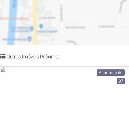
Outros Imóveis Próximo::
Apartamento
97