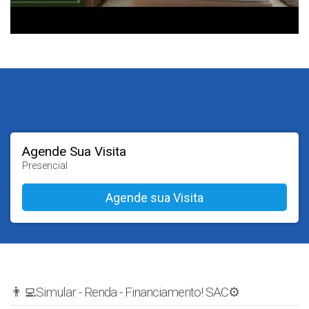
Agende Sua Visita
Presencial
👨‍💻Simular - Renda - Financiamento! SAC⚙️