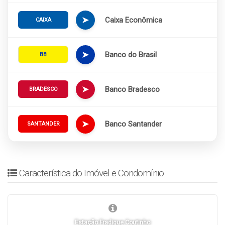
➤
Caixa Econômica
CAIXA
➤
Banco do Brasil
BB
➤
Banco Bradesco
BRADESCO
➤
Banco Santander
SANTANDER
Característica do Imóvel e Condomínio
Estação Fradique Coutinho