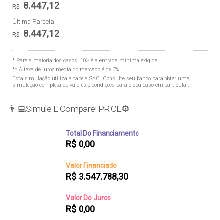
8.447,12
R$
Última Parcela
8.447,12
R$
* Para a maioria dos casos, 10% é a entrada mínima exigida.
** A taxa de juros média do mercado é de 0%.
Esta simulação utiliza a tabela
SAC
. Consulte seu banco para obter uma
simulação completa de valores e condições para o seu caso em particular.
👨‍💻Simule E Compare! PRICE⚙️
Total Do Financiamento
R$
0,00
Valor Financiado
R$
3.547.788,30
Valor Do Juros
R$
0,00