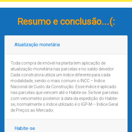
Resumo e conclusão...(:
Atualização monetária
Toda compra de imóvel na planta tem aplicação de
atualização monetária nas parcelas e no saldo devedor.
Cada construtora utiliza um índice diferente para cada
modalidade, sendo o mais comum o INCC – Índice
Nacional de Custo da Construção. Esse índice é aplicado
nas parcelas que vencem até o Habite-se. Se tiver parcelas
com vencimento posterior à data da expedição do Habite-
se, normalmente o índice utilizado é o IGP-M – Índice Geral
de Preços ao Mercado.
Habite-se