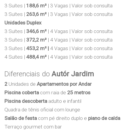
3 Suítes |
188,6 m²
| 3 Vagas | Valor sob consulta
3 Suítes |
263,6 m²
| 3 Vagas | Valor sob consulta
Unidades Duplex
3 Suítes |
346,6 m²
| 4 Vagas | Valor sob consulta
3 Suítes |
372,2 m²
| 4 Vagas | Valor sob consulta
3 Suítes |
453,2 m² |
4 Vagas | Valor sob consulta
4 Suítes |
488,4 m²
| 4 Vagas | Valor sob consulta
Diferenciais do
Autór Jardim
2
Unidades de
Apartamentos por Andar
Piscina coberta
com raia de
25 metros
Piscina descoberta
adulto e infantil
Quadra de tênis oficial com lounge
Salão de festa
com pé direito duplo e
piano de calda
Terraço gourmet com bar