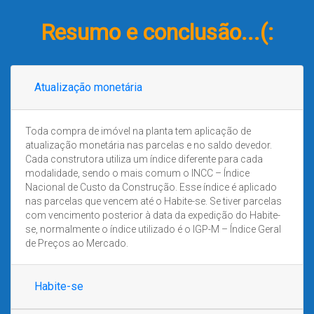
Resumo e conclusão...(:
Atualização monetária
Toda compra de imóvel na planta tem aplicação de
atualização monetária nas parcelas e no saldo devedor.
Cada construtora utiliza um índice diferente para cada
modalidade, sendo o mais comum o INCC – Índice
Nacional de Custo da Construção. Esse índice é aplicado
nas parcelas que vencem até o Habite-se. Se tiver parcelas
com vencimento posterior à data da expedição do Habite-
se, normalmente o índice utilizado é o IGP-M – Índice Geral
de Preços ao Mercado.
Habite-se