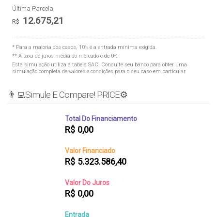
Última Parcela
12.675,21
R$
* Para a maioria dos casos, 10% é a entrada mínima exigida.
** A taxa de juros média do mercado é de 0%.
Esta simulação utiliza a tabela
SAC
. Consulte seu banco para obter uma
simulação completa de valores e condições para o seu caso em particular.
👨‍💻Simule E Compare! PRICE⚙️
Total Do Financiamento
R$
0,00
Valor Financiado
R$
5.323.586,40
Valor Do Juros
R$
0,00
Entrada