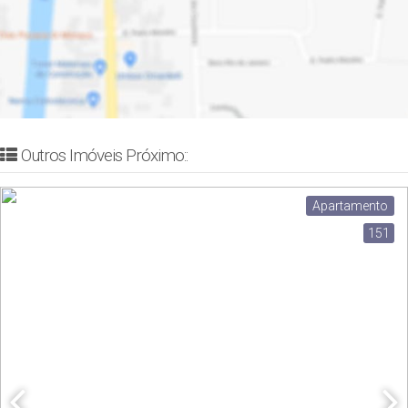
Outros Imóveis Próximo::
Apartamento
151