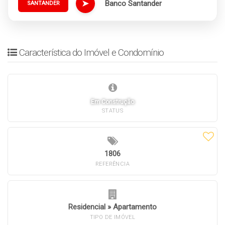
➤
Banco Santander
SANTANDER
Característica do Imóvel e Condomínio
Em Construção
STATUS
1806
REFERÊNCIA
Residencial
»
Apartamento
TIPO DE IMÓVEL