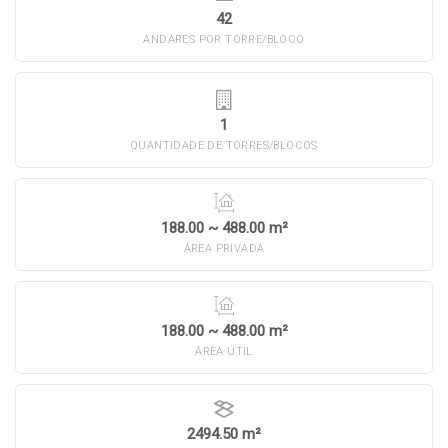
42
ANDARES POR TORRE/BLOCO
1
QUANTIDADE DE TORRES/BLOCOS
188.00 ~ 488.00 m²
ÁREA PRIVADA
188.00 ~ 488.00 m²
ÁREA ÚTIL
2494.50 m²