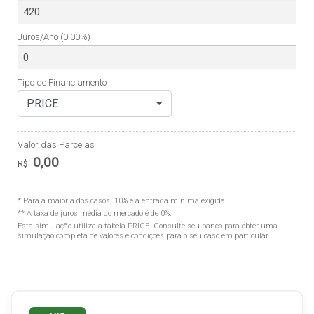
Juros/Ano
(0,00%)
Tipo de Financiamento
PRICE
Valor das Parcelas
0,00
R$
* Para a maioria dos casos, 10% é a entrada mínima exigida.
** A taxa de juros média do mercado é de 0%.
Esta simulação utiliza a tabela
PRICE
. Consulte seu banco para obter uma
simulação completa de valores e condições para o seu caso em particular.