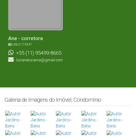
Ane - corretora
CRECI
174347
+55 (11) 95499-8665
lucianelucania@gmail.com
Galeria de Imagens do Imóvel, Condomínio