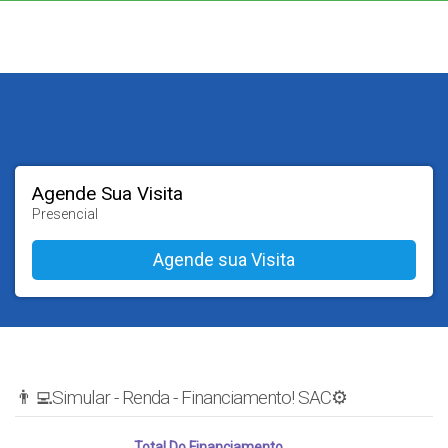
Agende Sua Visita
Presencial
👨‍💻Simular - Renda - Financiamento! SAC⚙️
Total Do Financiamento