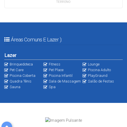
TERRENO
Áreas Comuns E Lazer ):
Lazer
Brinquedoteca
Fitness
Lounge
Pet Care
Pet Place
Piscina Adulto
Piscina Coberta
Piscina Infantil
PlayGraund
Quadra Tênis
Sala de Massagem
Salão de Festas
Sauna
Spa