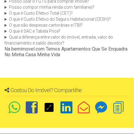
Posso usar o FGTS para comprar imóvel?
Posso compor minha renda com familiares?
O que é Custo Efetivo Total (CET)?
O que é Custo Efetivo do Seguro Habitacional (CESH)?
O que são despesas cartorárias e ITBI?
O que é SAC e Tabela Price?
Qual a diferença entre valor do imóvel, entrada, valor do
financiamento e saldo devedor?
Na bemimovel.com Temos Apartamentos Que Se Enquadra
No Minha Casa Minha Vida
Gostou Do Imóvel? Compartilhe