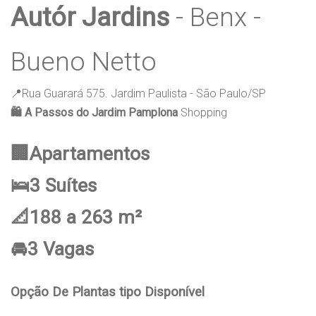
Autór Jardins
- Benx -
Bueno Netto
📍Rua Guarará 575. Jardim Paulista - São Paulo/SP
🛍️ A Passos do Jardim Pamplona
Shopping
🏢Apartamentos
🛌3 Suítes
📐188 a 263 m²
🚘3 Vagas
Opção De Plantas tipo Disponível