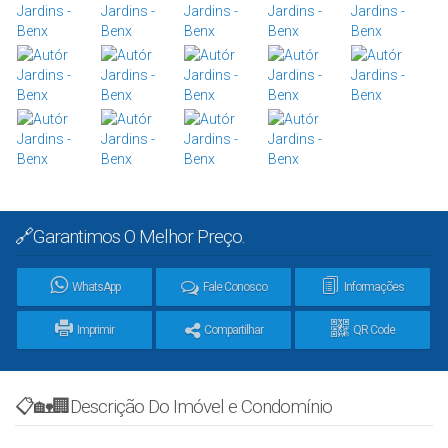
🔗Garantimos O Melhor Preço.
WhatsApp
Fale Conosco
Informações
Imprimir
Compartilhar
QR Code
📋🏡🏢Descrição Do Imóvel e Condomínio