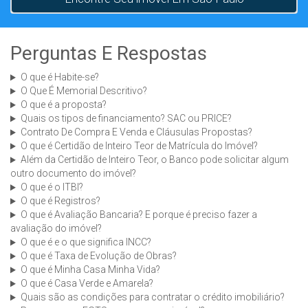
Perguntas E Respostas
O que é Habite-se?
O Que É Memorial Descritivo?
O que é a proposta?
Quais os tipos de financiamento? SAC ou PRICE?
Contrato De Compra E Venda e Cláusulas Propostas?
O que é Certidão de Inteiro Teor de Matrícula do Imóvel?
Além da Certidão de Inteiro Teor, o Banco pode solicitar algum
outro documento do imóvel?
O que é o ITBI?
O que é Registros?
O que é Avaliação Bancaria? E porque é preciso fazer a
avaliação do imóvel?
O que é e o que significa INCC?
O que é Taxa de Evolução de Obras?
O que é Minha Casa Minha Vida?
O que é Casa Verde e Amarela?
Quais são as condições para contratar o crédito imobiliário?