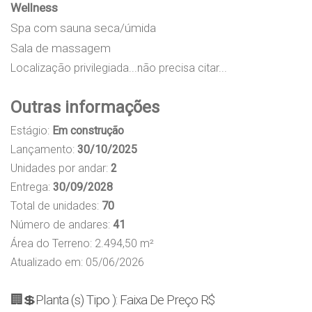
Wellness
Spa com sauna seca/úmida
Sala de massagem
Localização privilegiada...não precisa citar...
Outras informações
Estágio:
Em construção
Lançamento:
30/10/2025
Unidades por andar:
2
Entrega:
30/09/2028
Total de unidades:
70
Número de andares:
41
Área do Terreno: 2.494,50 m²
Atualizado em: 05/06/2026
🏢💲Planta (s) Tipo ): Faixa De Preço R$