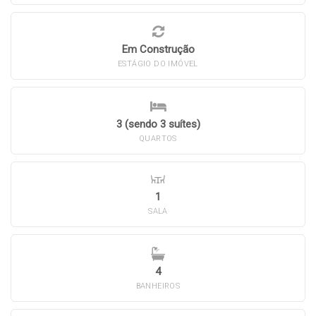
Em Construção
ESTÁGIO DO IMÓVEL
3 (sendo 3 suítes)
QUARTOS
1
SALA
4
BANHEIROS