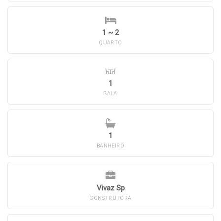
1 ~ 2
QUARTO
1
SALA
1
BANHEIRO
Vivaz Sp
CONSTRUTORA