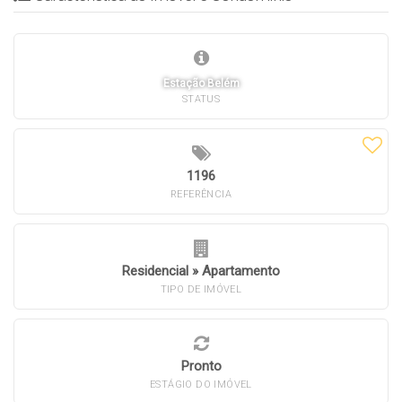
Estação Belém
STATUS
1196
REFERÊNCIA
Residencial
»
Apartamento
TIPO DE IMÓVEL
Pronto
ESTÁGIO DO IMÓVEL