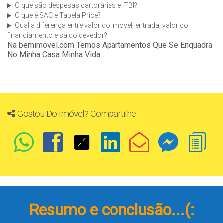
O que são despesas cartorárias e ITBI?
O que é SAC e Tabela Price?
Qual a diferença entre valor do imóvel, entrada, valor do
financiamento e saldo devedor?
Na bemimovel.com Temos Apartamentos Que Se Enquadra
No Minha Casa Minha Vida
Gostou Do Imóvel? Compartilhe
Resumo e conclusão...(: