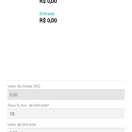
R$
0,00
Entrada
R$
0,00
Valor do Imóvel (R$)
Taxa % min. de Entrada*
Valor de Entrada