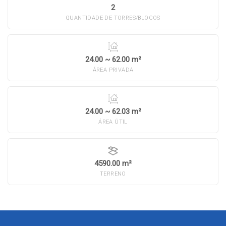
2
QUANTIDADE DE TORRES/BLOCOS
24.00 ~ 62.00 m²
ÁREA PRIVADA
24.00 ~ 62.03 m²
ÁREA ÚTIL
4590.00 m²
TERRENO