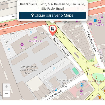
Rua Siqueira Bueno, 656, Belenzinho, São Paulo,
Taxas de juros nominal ao ano de 10,0%.
São Paulo, Brasil
Clique para ver o
Mapa
+
−