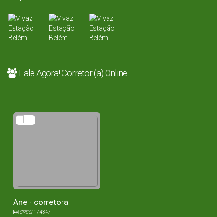
Fale Agora! Corretor (a) Online
Ane - corretora
CRECI
174347