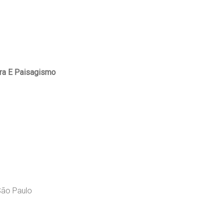
ura E Paisagismo
 São Paulo