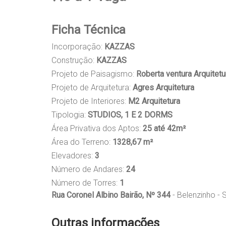
Ficha Técnica
Incorporação:
KAZZAS
Construção:
KAZZAS
Projeto de Paisagismo:
Roberta ventura Arquitet
Projeto de Arquitetura:
Agres Arquitetura
Projeto de Interiores:
M2 Arquitetura
Tipologia:
STUDIOS, 1 E 2 DORMS
Área Privativa dos Aptos:
25 até 42m²
Área do Terreno:
1328,67 m²
Elevadores:
3
Número de Andares:
24
Número de Torres:
1
Rua Coronel Albino Bairão, Nº 344
- Belenzinho -
Outras informações