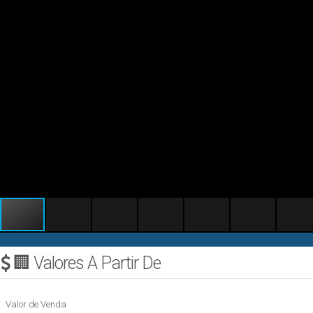
🏢 Valores A Partir De
Valor de Venda