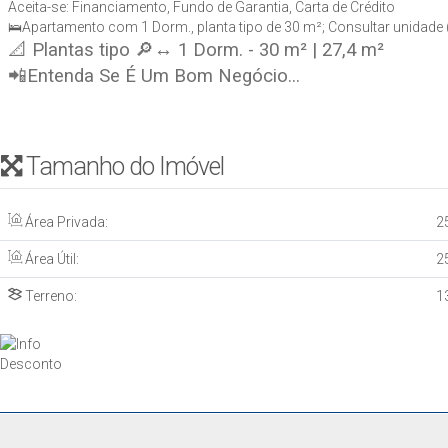
Aceita-se: Financiamento, Fundo de Garantia, Carta de Crédito
🛌Apartamento com 1 Dorm., planta tipo de 30 m²; Consultar unidade (s
📐 Plantas tipo 🔎↔ 1 Dorm. - 30 m² | 27,4 m²
📲Entenda Se É Um Bom Negócio...
Tamanho do Imóvel
Área Privada:
2
Área Útil:
2
Terreno:
1