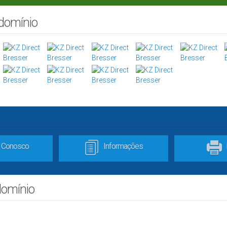
ndomínio
e Conosco
Informações
domínio