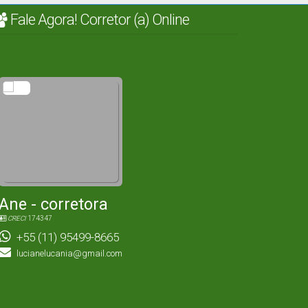
Fale Agora! Corretor (a) Online
Ane - corretora
CRECI
174347
+55 (11) 95499-8665
lucianelucania@gmail.com