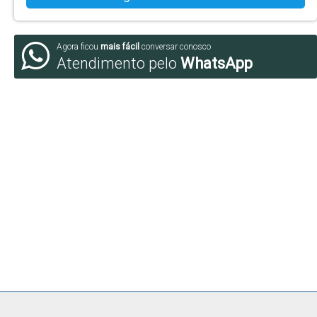
Agora ficou
mais fácil
conversar conosco
Atendimento pelo
WhatsApp