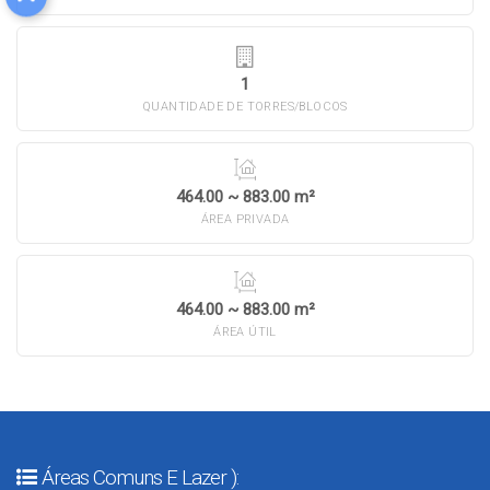
1
QUANTIDADE DE TORRES/BLOCOS
464.00 ~ 883.00 m²
ÁREA PRIVADA
464.00 ~ 883.00 m²
ÁREA ÚTIL
Áreas Comuns E Lazer ):