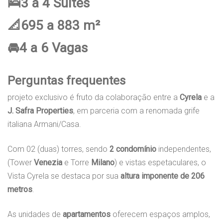
🛌3 a 4 Suítes
📐695 a 883 m²
🚘4 a 6 Vagas
Perguntas frequentes
projeto exclusivo é fruto da colaboração entre a
Cyrela
e a
J. Safra Properties
, em parceria com a renomada grife
italiana Armani/Casa.
Com 02 (duas) torres, sendo
2 condomínio
independentes,
(Tower
Venezia
e Torre
Milano
) e vistas espetaculares, o
Vista Cyrela se destaca por sua
altura imponente de 206
metros
.
As unidades de
apartamentos
oferecem espaços amplos,