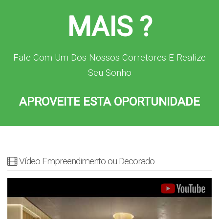
MAIS ?
Fale Com Um Dos Nossos Corretores E Realize
Seu Sonho
APROVEITE ESTA OPORTUNIDADE
Vídeo Empreendimento ou Decorado