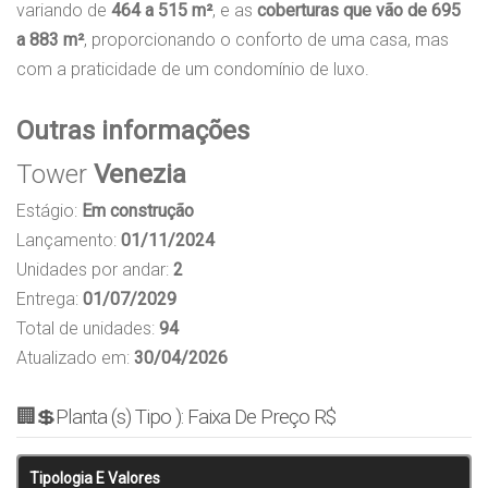
variando de
464 a 515 m²
, e as
coberturas que vão de 695
a 883 m²
, proporcionando o conforto de uma casa, mas
com a praticidade de um condomínio de luxo.
Outras informações
Tower
Venezia
Estágio:
Em construção
Lançamento:
01/11/2024
Unidades por andar:
2
Entrega:
01/07/2029
Total de unidades:
94
Atualizado em:
30/04/2026
🏢💲Planta (s) Tipo ): Faixa De Preço R$
Tipologia E Valores