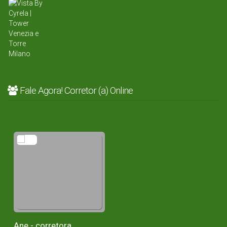
Fale Agora! Corretor (a) Online
Ane - corretora