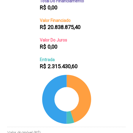
Total Do Financiamento
R$
0,00
Valor Financiado
R$
20.838.875,40
Valor Do Juros
R$
0,00
Entrada
R$
2.315.430,60
Valor do Imóvel (R$)