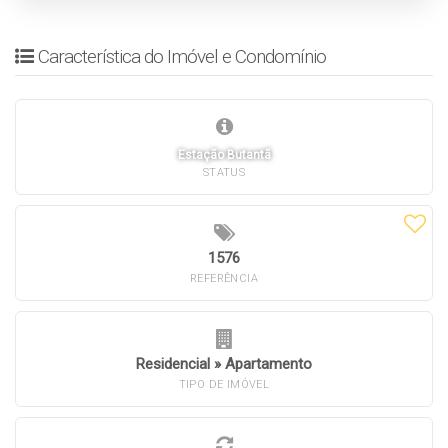
Característica do Imóvel e Condomínio
Estação Butantã
STATUS
1576
REFERÊNCIA
Residencial
»
Apartamento
TIPO DE IMÓVEL