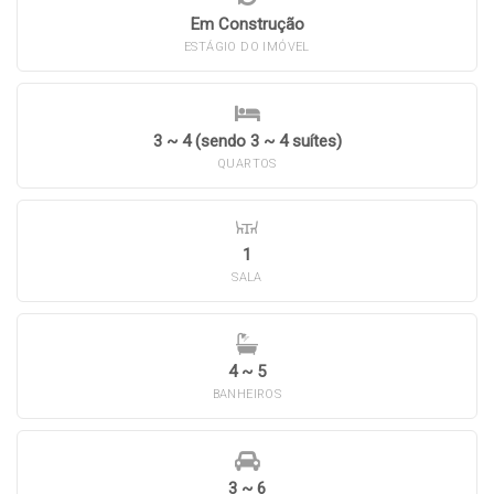
Em Construção
ESTÁGIO DO IMÓVEL
3 ~ 4 (sendo 3 ~ 4 suítes)
QUARTOS
1
SALA
4 ~ 5
BANHEIROS
3 ~ 6