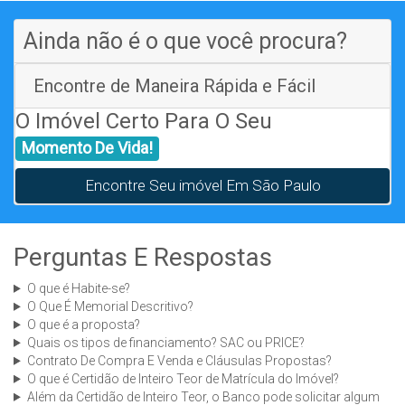
Ainda não é o que você procura?
Encontre de Maneira Rápida e Fácil
O Imóvel Certo Para O Seu
Momento De Vida!
Encontre Seu imóvel Em São Paulo
Perguntas E Respostas
O que é Habite-se?
O Que É Memorial Descritivo?
O que é a proposta?
Quais os tipos de financiamento? SAC ou PRICE?
Contrato De Compra E Venda e Cláusulas Propostas?
O que é Certidão de Inteiro Teor de Matrícula do Imóvel?
Além da Certidão de Inteiro Teor, o Banco pode solicitar algum