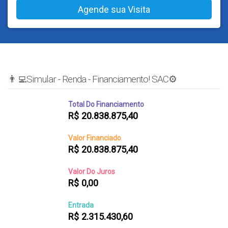
👨‍💻Simular - Renda - Financiamento! SAC⚙️
Total Do Financiamento
R$
20.838.875,40
Valor Financiado
R$
20.838.875,40
Valor Do Juros
R$
0,00
Entrada
R$
2.315.430,60