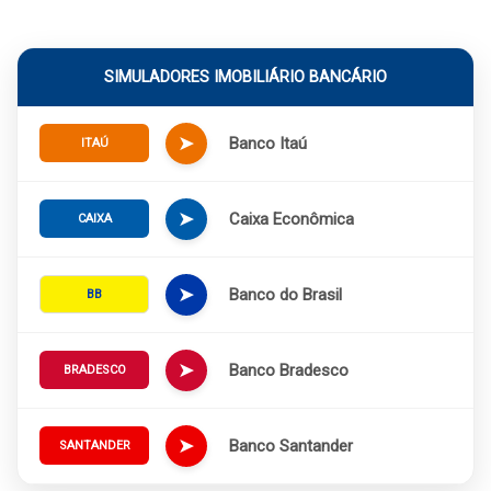
SIMULADORES IMOBILIÁRIO BANCÁRIO
➤
Banco Itaú
ITAÚ
➤
Caixa Econômica
CAIXA
➤
Banco do Brasil
BB
➤
Banco Bradesco
BRADESCO
➤
Banco Santander
SANTANDER