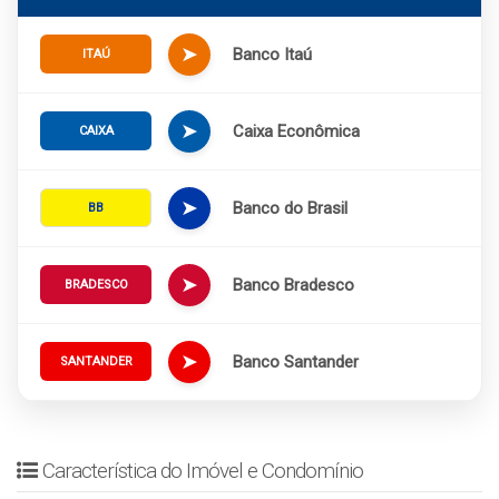
➤
Banco Itaú
ITAÚ
➤
Caixa Econômica
CAIXA
➤
Banco do Brasil
BB
➤
Banco Bradesco
BRADESCO
➤
Banco Santander
SANTANDER
Característica do Imóvel e Condomínio