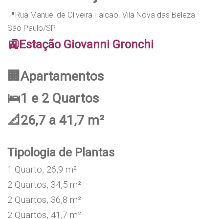
📍Rua Manuel de Oliveira Falcão. Vila Nova das Beleza -
São Paulo/SP
🚉
Estação Giovanni Gronchi
🏢Apartamentos
🛌1 e 2 Quartos
📐26,7 a 41,7 m²
Tipologia de Plantas
1 Quarto, 26,9 m²
2 Quartos, 34,5 m²
2 Quartos, 36,8 m²
2 Quartos, 41,7 m²