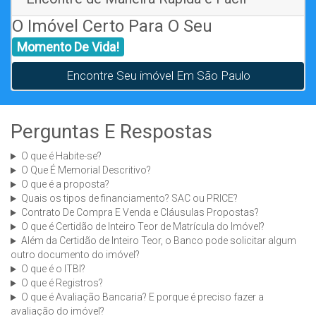
O Imóvel Certo Para O Seu
Momento De Vida!
Encontre Seu imóvel Em São Paulo
Perguntas E Respostas
O que é Habite-se?
O Que É Memorial Descritivo?
O que é a proposta?
Quais os tipos de financiamento? SAC ou PRICE?
Contrato De Compra E Venda e Cláusulas Propostas?
O que é Certidão de Inteiro Teor de Matrícula do Imóvel?
Além da Certidão de Inteiro Teor, o Banco pode solicitar algum
outro documento do imóvel?
O que é o ITBI?
O que é Registros?
O que é Avaliação Bancaria? E porque é preciso fazer a
avaliação do imóvel?