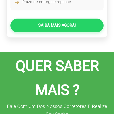
➔
Prazo de entrega e repasse
SAIBA MAIS AGORA!
QUER SABER
MAIS ?
Fale Com Um Dos Nossos Corretores E Realize