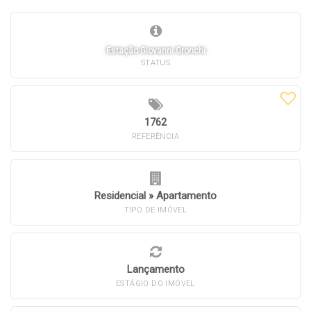
Estação Giovanni Gronchi
STATUS
1762
REFERÊNCIA
Residencial
»
Apartamento
TIPO DE IMÓVEL
Lançamento
ESTÁGIO DO IMÓVEL