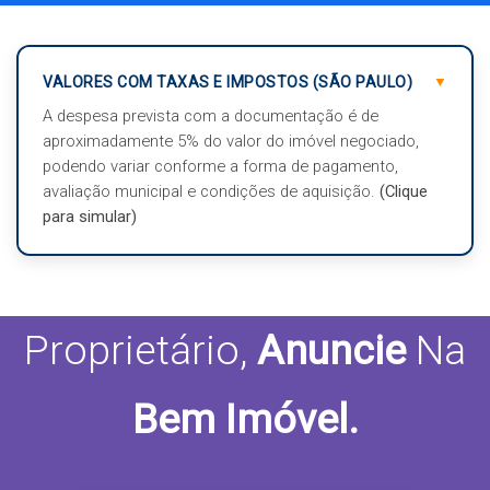
VALORES COM TAXAS E IMPOSTOS (SÃO PAULO)
A despesa prevista com a documentação é de
aproximadamente 5% do valor do imóvel negociado,
podendo variar conforme a forma de pagamento,
avaliação municipal e condições de aquisição.
(Clique
para simular)
Valor do Imóvel (R$)
Proprietário,
Anuncie
Na
Forma de Pagamento?
Bem Imóvel.
É o seu 1º Imóvel?