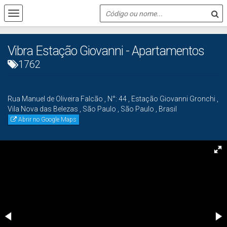
Vibra Estação Giovanni - Apartamentos
1762
Rua Manuel de Oliveira Falcão
,
N°:
44
,
Estação Giovanni Gronchi
,
Vila Nova das Belezas
,
São Paulo
,
São Paulo
,
Brasil
Abrir no Google Maps