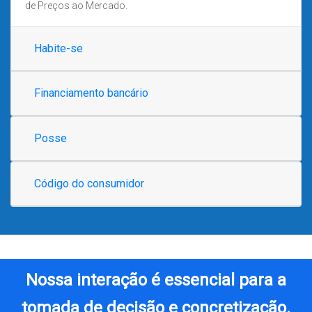
de Preços ao Mercado.
Habite-se
Financiamento bancário
Posse
Código do consumidor
Nossa interação é essencial para a
tomada de decisão e concretização.