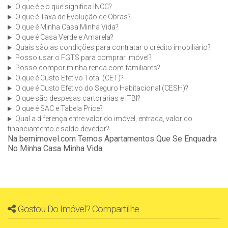
O que é e o que significa INCC?
O que é Taxa de Evolução de Obras?
O que é Minha Casa Minha Vida?
O que é Casa Verde e Amarela?
Quais são as condições para contratar o crédito imobiliário?
Posso usar o FGTS para comprar imóvel?
Posso compor minha renda com familiares?
O que é Custo Efetivo Total (CET)?
O que é Custo Efetivo do Seguro Habitacional (CESH)?
O que são despesas cartorárias e ITBI?
O que é SAC e Tabela Price?
Qual a diferença entre valor do imóvel, entrada, valor do
financiamento e saldo devedor?
Na bemimovel.com Temos Apartamentos Que Se Enquadra
No Minha Casa Minha Vida
Gostou Do Imóvel? Compartilhe