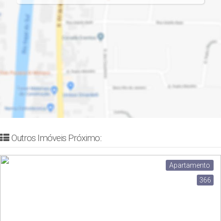
Outros Imóveis Próximo::
Apartamento
366