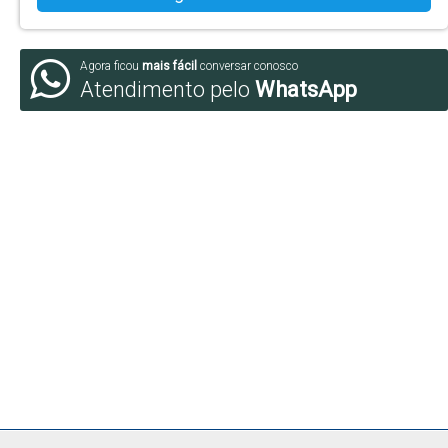
Agora ficou
mais fácil
conversar conosco
Atendimento pelo
WhatsApp