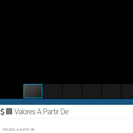
🏢 Valores A Partir De
Vendas a partir de