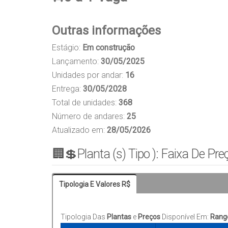
Outras informações
Estágio:
Em construção
Lançamento:
30/05/2025
Unidades por andar:
16
Entrega:
30/05/2028
Total de unidades:
368
Número de andares:
25
Atualizado em:
28/05/2026
🏢💲Planta (s) Tipo ): Faixa De Pre
Tipologia E Valores R$
Tipologia Das
Plantas
e
Preços
Disponível Em:
Range