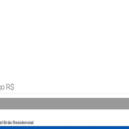
ço R$
l Brás Residencial