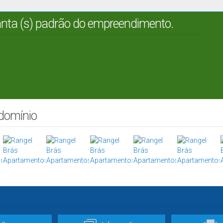
lanta (s) padrão do empreendimento.
ndomínio