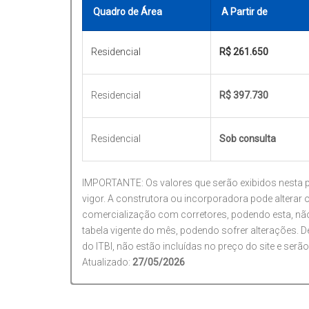
Quadro de Área
A Partir de
Residencial
R$ 261.650
Residencial
R$ 397.730
Residencial
Sob consulta
IMPORTANTE: Os valores que serão exibidos nesta pá
vigor. A construtora ou incorporadora pode alterar 
comercialização com corretores, podendo esta, nã
tabela vigente do mês, podendo sofrer alterações. 
do ITBI, não estão incluídas no preço do site e serã
Atualizado:
27/05/2026