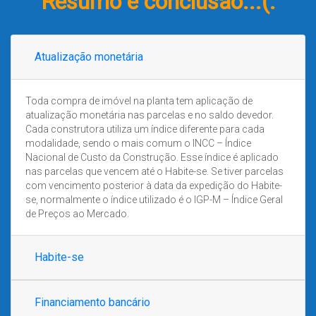
Resumo e conclusão...(:
Atualização monetária
Toda compra de imóvel na planta tem aplicação de
atualização monetária nas parcelas e no saldo devedor.
Cada construtora utiliza um índice diferente para cada
modalidade, sendo o mais comum o INCC – Índice
Nacional de Custo da Construção. Esse índice é aplicado
nas parcelas que vencem até o Habite-se. Se tiver parcelas
com vencimento posterior à data da expedição do Habite-
se, normalmente o índice utilizado é o IGP-M – Índice Geral
de Preços ao Mercado.
Habite-se
Financiamento bancário