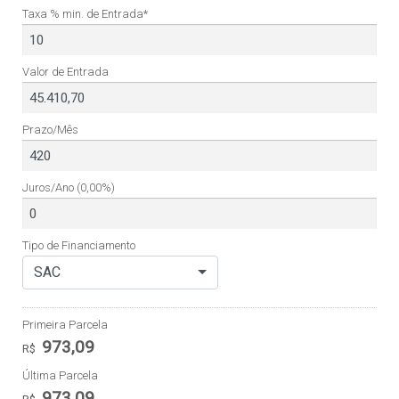
Taxa % min. de Entrada*
Valor de Entrada
Prazo/Mês
Juros/Ano
(0,00%)
Tipo de Financiamento
SAC
Primeira Parcela
973,09
R$
Última Parcela
973,09