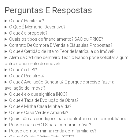
Perguntas E Respostas
O que é Habite-se?
O Que É Memorial Descritivo?
O que é a proposta?
Quais os tipos de financiamento? SAC ou PRICE?
Contrato De Compra E Venda e Cláusulas Propostas?
O que é Certidão de Inteiro Teor de Matrícula do Imóvel?
Além da Certidão de Inteiro Teor, o Banco pode solicitar algum
outro documento do imóvel?
O que é o ITBI?
O que é Registros?
O que é Avaliação Bancaria? E porque é preciso fazer a
avaliação do imóvel?
O que é e o que significa INCC?
O que é Taxa de Evolução de Obras?
O que é Minha Casa Minha Vida?
O que é Casa Verde e Amarela?
Quais são as condições para contratar o crédito imobiliário?
Posso usar o FGTS para comprar imóvel?
Posso compor minha renda com familiares?