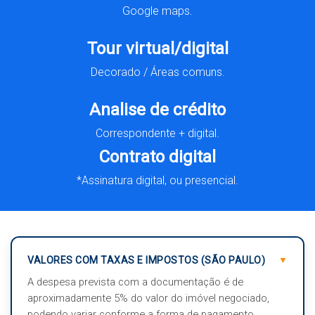
Google maps.
Tour virtual/digital
Decorado / Áreas comuns.
Analise de crédito
Correspondente + digital.
Contrato digital
*Assinatura digital, ou presencial.
VALORES COM TAXAS E IMPOSTOS (SÃO PAULO)
A despesa prevista com a documentação é de
aproximadamente 5% do valor do imóvel negociado,
podendo variar conforme a forma de pagamento,