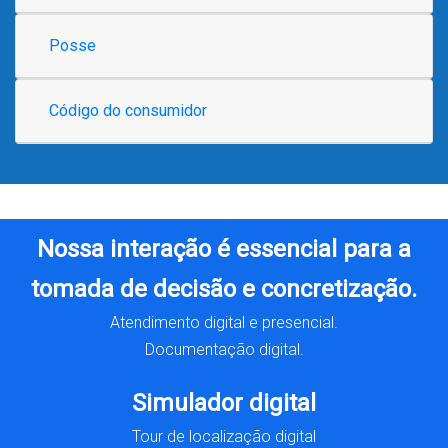
Posse
Código do consumidor
Nossa interação é essencial para a
tomada de decisão e concretização.
Atendimento digital e presencial.
Documentação digital.
Simulador digital
Tour de localização digital