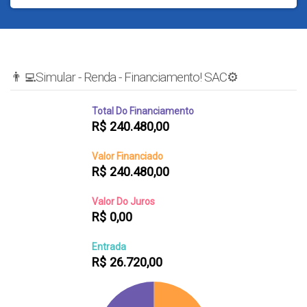
👨‍💻Simular - Renda - Financiamento! SAC⚙️
Total Do Financiamento
R$
240.480,00
Valor Financiado
R$
240.480,00
Valor Do Juros
R$
0,00
Entrada
R$
26.720,00