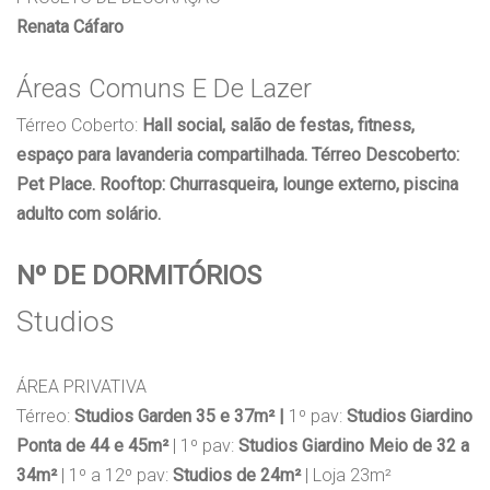
Renata Cáfaro
Áreas Comuns E De Lazer
Térreo Coberto:
Hall social, salão de festas, fitness,
espaço para lavanderia compartilhada. Térreo Descoberto:
Pet Place. Rooftop: Churrasqueira, lounge externo, piscina
adulto com solário.
Nº DE DORMITÓRIOS
Studios
ÁREA PRIVATIVA
Térreo:
Studios Garden 35 e 37m² |
1º pav:
Studios Giardino
Ponta de 44 e 45m²
| 1º pav:
Studios Giardino Meio de 32 a
34m²
| 1º a 12º pav:
Studios de 24m²
| Loja 23m²