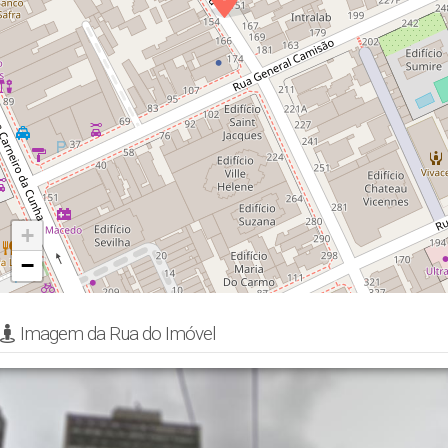
+
−
Imagem da Rua do Imóvel