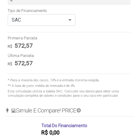
Tipo de Financiamento
SAC
Primeira Parcela
572,57
R$
Última Parcela
572,57
R$
* Para a maioria dos casos, 10% é a entrada mínima exigida.
** A taxa de juros média do mercado é de 0%.
Esta simulação utiliza a tabela
SAC
. Consulte seu banco para obter uma
simulação completa de valores e condições para o seu caso em particular.
👨‍💻Simule E Compare! PRICE⚙️
Total Do Financiamento
R$
0,00