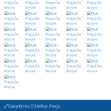
🔗Garantimos O Melhor Preço.