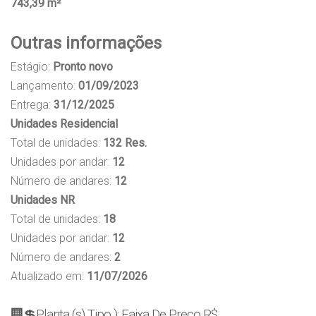
743,39 m²
Outras informações
Estágio:
Pronto novo
Lançamento:
01/09/2023
Entrega:
31/12/2025
Unidades Residencial
Total de unidades:
132 Res.
Unidades por andar:
12
Número de andares:
12
Unidades NR
Total de unidades:
18
Unidades por andar:
12
Número de andares:
2
Atualizado em:
11/07/2026
🏢💲Planta (s) Tipo ): Faixa De Preço R$