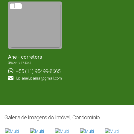
Ane - corretora
CRECI
174347
+55 (11) 95499-8665
lucianelucania@gmail.com
Galeria de Imagens do Imóvel, Condomínio