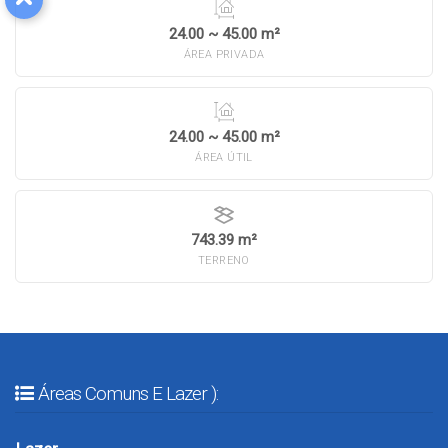
24.00 ~ 45.00 m²
ÁREA PRIVADA
24.00 ~ 45.00 m²
ÁREA ÚTIL
743.39 m²
TERRENO
Áreas Comuns E Lazer ):