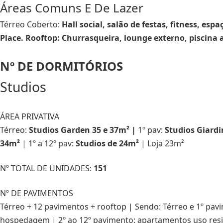
Áreas Comuns E De Lazer
Térreo Coberto:
Hall social, salão de festas, fitness, es
Place. Rooftop: Churrasqueira, lounge externo, piscina 
Nº DE DORMITÓRIOS
Studios
ÁREA PRIVATIVA
Térreo:
Studios Garden 35 e 37m² |
1º pav:
Studios Giardi
34m²
| 1º a 12º pav:
Studios de 24m²
| Loja 23m²
Nº TOTAL DE UNIDADES:
151
Nº DE PAVIMENTOS
Térreo + 12 pavimentos + rooftop | Sendo: Térreo e 1º pav
hospedagem | 2º ao 12º pavimento: apartamentos uso resi