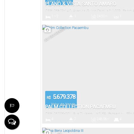
Valor de Venda
PLANO & VISTA SANTO AMARO
CEP: 05802-140
,
Avenida Guido Caloi
,
N°:
1002
,
Santo 
1 ~ 2
1
24
.50
~
1
Paulo
,
São Paulo
,
Brasil
35
.80
m²
Dormitório(s)
Banheiro(s)
Privativo:
Sala(s)
AV. PACAEMBU
13233
.70
m²
Terreno:
5.679.378
R$
Valor de Venda
PALM COLLECTION PACAEMBU
CEP: 05005-001
,
Rua Turiassu
,
N°:
59
,
Pacaembu
,
São 
4
7
248
.06
~
4
Brasil
345
.05
m²
Dormitório(s)
Banheiro(s)
Privativo:
Suíte(s)