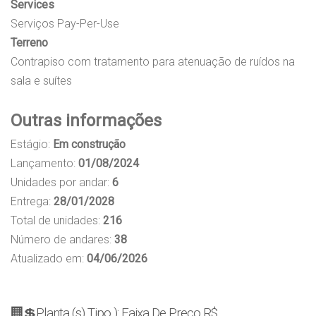
Services
Serviços Pay-Per-Use
Terreno
Contrapiso com tratamento para atenuação de ruídos na
sala e suítes
Outras informações
Estágio:
Em construção
Lançamento:
01/08/2024
Unidades por andar:
6
Entrega:
28/01/2028
Total de unidades:
216
Número de andares:
38
Atualizado em:
04/06/2026
🏢💲Planta (s) Tipo ): Faixa De Preço R$