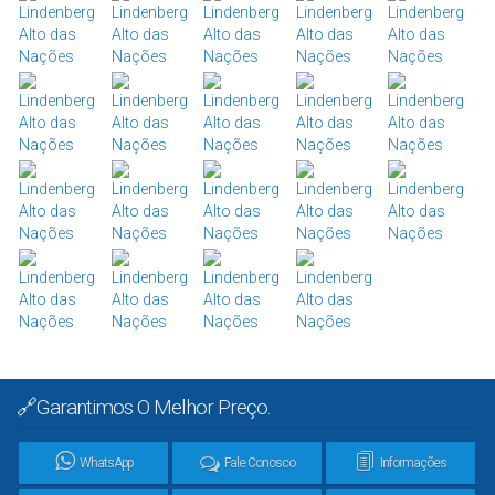
🔗Garantimos O Melhor Preço.
WhatsApp
Fale Conosco
Informações