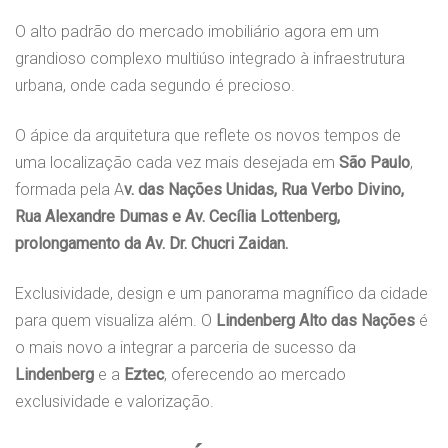
O alto padrão do mercado imobiliário agora em um
grandioso complexo multiúso integrado à infraestrutura
urbana, onde cada segundo é precioso.
O ápice da arquitetura que reflete os novos tempos de
uma localização cada vez mais desejada em
São Paulo
,
formada pela A
v. das Nações Unidas, Rua Verbo Divino,
Rua Alexandre Dumas e Av. Cecília Lottenberg,
prolongamento da Av. Dr. Chucri Zaidan.
Exclusividade, design e um panorama magnífico da cidade
para quem visualiza além. O
Lindenberg Alto das Nações
é
o mais novo a integrar a parceria de sucesso da
Lindenberg
e a
Eztec
, oferecendo ao mercado
exclusividade e valorização.