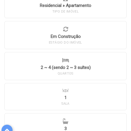
Residencial
»
Apartamento
TIPO DE IMÓVEL
Em Construção
ESTÁGIO DO IMÓVEL
2 ~ 4 (sendo 2 ~ 3 suítes)
QUARTOS
1
SALA
3