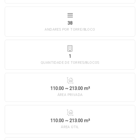
38
ANDARES POR TORRE/BLOCO
1
QUANTIDADE DE TORRES/BLOCOS
110.00 ~ 213.00 m²
ÁREA PRIVADA
110.00 ~ 213.00 m²
ÁREA ÚTIL