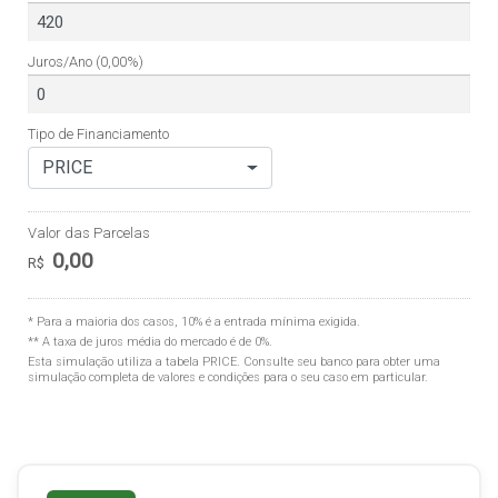
Juros/Ano
(0,00%)
Tipo de Financiamento
PRICE
Valor das Parcelas
0,00
R$
* Para a maioria dos casos, 10% é a entrada mínima exigida.
** A taxa de juros média do mercado é de 0%.
Esta simulação utiliza a tabela
PRICE
. Consulte seu banco para obter uma
simulação completa de valores e condições para o seu caso em particular.