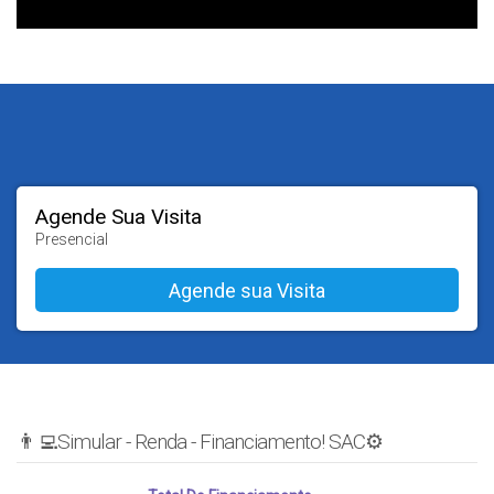
Agende Sua Visita
Presencial
👨‍💻Simular - Renda - Financiamento! SAC⚙️