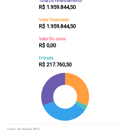
Total Do Financiamento
R$
1.959.844,50
Valor Financiado
R$
1.959.844,50
Valor Do Juros
R$
0,00
Entrada
R$
217.760,50
Valor do Imóvel (R$)