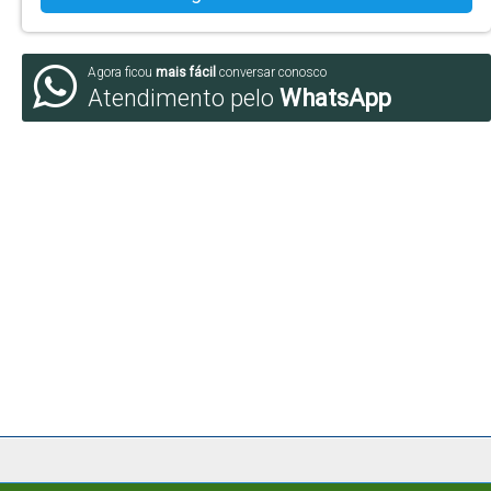
Agora ficou
mais fácil
conversar conosco
Atendimento pelo
WhatsApp