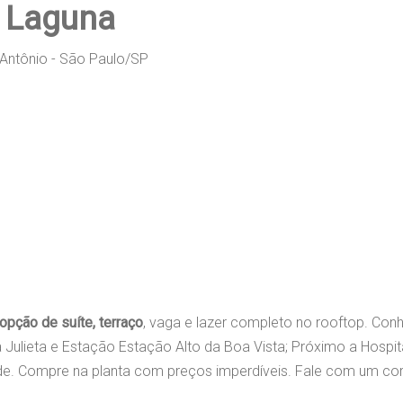
- Laguna
 Antônio - São Paulo/SP
opção de suíte, terraço
, vaga e lazer completo no rooftop. Co
 Julieta e Estação Estação Alto da Boa Vista; Próximo a Hospi
e. Compre na planta com preços imperdíveis. Fale com um co