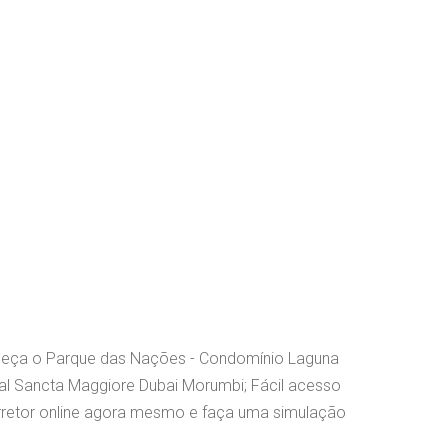
nheça o Parque das Nações - Condomínio Laguna
tal Sancta Maggiore Dubai Morumbi; Fácil acesso
rretor online agora mesmo e faça uma simulação