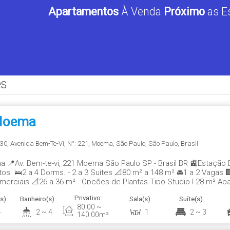
Apartamentos
 À Venda 
Próximo
 as E
es
Moema
030
,
Avenida Bem-Te-Vi
,
N°:
221
,
Moema
,
São Paulo
,
São Paulo
,
Brasil
📍Av. Bem-te-vi, 221 Moema São Paulo SP - Brasil BR 🚉Estação E
os 🛌2 a 4 Dorms. - 2 a 3 Suítes 📐80 m² a 148 m² 🚘1 a 2 Vagas 
merciais 📐26 a 36 m² Opções de Plantas Tipo Studio | 28 m² Apar
 | 3 Dorms....
Privativo:
s)
Banheiro(s)
Sala(s)
Suíte(s)
80
.00
~
4
2 ~ 4
1
2 ~ 3
140
.00
m²