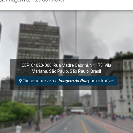
CEP: 04020-000
,
Rua Madre Cabrini
,
N°:
175
,
Vila
Mariana
,
São Paulo
,
São Paulo
,
Brasil
Clique aqui e veja a
Imagem da Rua
para o Imóvel