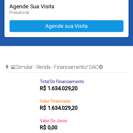
Agende Sua Visita
Presencial
👨‍💻Simular - Renda - Financiamento! SAC⚙️
Total Do Financiamento
R$
1.634.029,20
Valor Financiado
R$
1.634.029,20
Valor Do Juros
R$
0,00