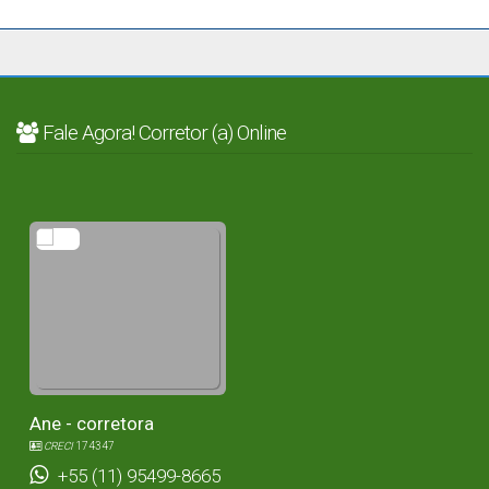
Fale Agora! Corretor (a) Online
Ane - corretora
CRECI
174347
+55 (11) 95499-8665