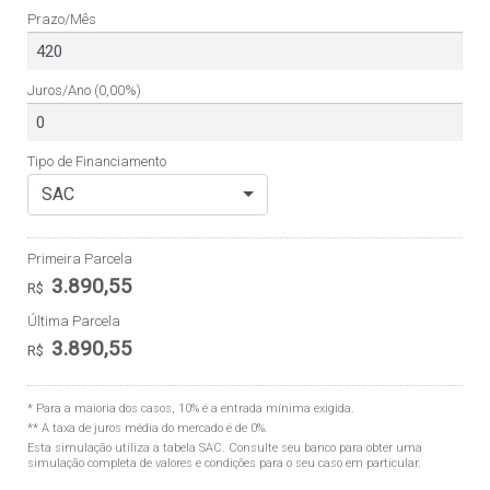
Prazo/Mês
Juros/Ano
(0,00%)
Tipo de Financiamento
SAC
Primeira Parcela
3.890,55
R$
Última Parcela
3.890,55
R$
* Para a maioria dos casos, 10% é a entrada mínima exigida.
** A taxa de juros média do mercado é de 0%.
Esta simulação utiliza a tabela
SAC
. Consulte seu banco para obter uma
simulação completa de valores e condições para o seu caso em particular.