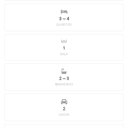
3 ~ 4
QUARTOS
1
SALA
2 ~ 3
BANHEIROS
2
VAGAS