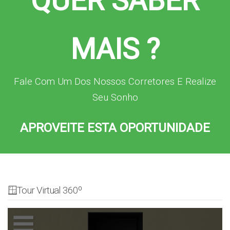
QUER SABER
MAIS ?
Fale Com Um Dos Nossos Corretores E Realize
Seu Sonho
APROVEITE ESTA OPORTUNIDADE
🪟Tour Virtual 360º