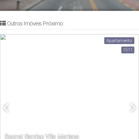
Outros Imóveis Próximo::
Apartamento
1511
Secret Garden Vila Mariana