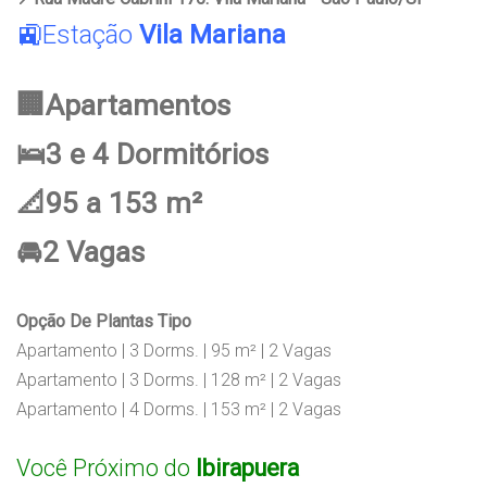
🚉Estação
Vila Mariana
🏢Apartamentos
🛌3 e 4 Dormitórios
📐95 a 153 m²
🚘2 Vagas
Opção De Plantas Tipo
Apartamento | 3 Dorms. | 95 m² | 2 Vagas
Apartamento | 3 Dorms. | 128 m² | 2 Vagas
Apartamento | 4 Dorms. | 153 m² | 2 Vagas
Você Próximo do
Ibirapuera