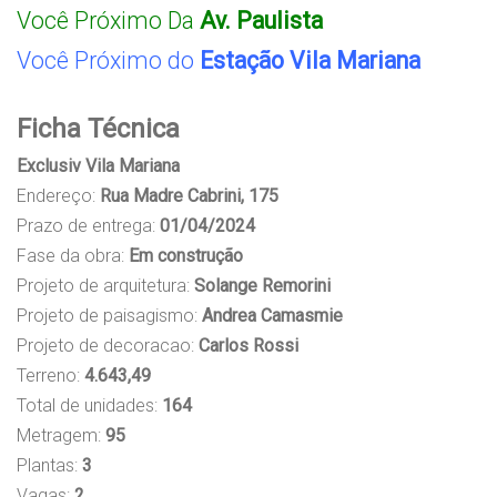
Você Próximo Da
Av. Paulista
Você Próximo do
Estação Vila Mariana
Ficha Técnica
Exclusiv Vila Mariana
Endereço:
Rua Madre Cabrini, 175
Prazo de entrega:
01/04/2024
Fase da obra:
Em construção
Projeto de arquitetura:
Solange Remorini
Projeto de paisagismo:
Andrea Camasmie
Projeto de decoracao:
Carlos Rossi
Terreno:
4.643,49
Total de unidades:
164
Metragem:
95
Plantas:
3
Vagas:
2