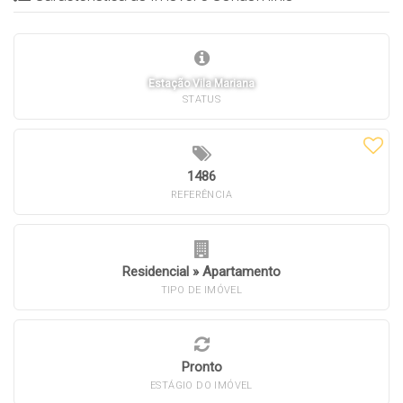
Estação Vila Mariana
STATUS
1486
REFERÊNCIA
Residencial
»
Apartamento
TIPO DE IMÓVEL
Pronto
ESTÁGIO DO IMÓVEL