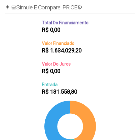
👨‍💻Simule E Compare! PRICE⚙️
Total Do Financiamento
R$
0,00
Valor Financiado
R$
1.634.029,20
Valor Do Juros
R$
0,00
Entrada
R$
181.558,80