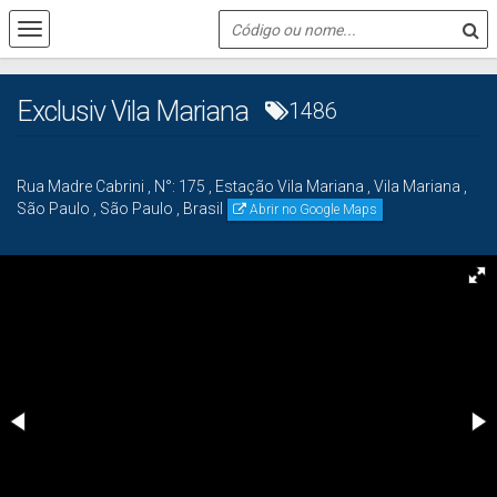
Exclusiv Vila Mariana
1486
Rua Madre Cabrini
,
N°:
175
,
Estação Vila Mariana
,
Vila Mariana
,
São Paulo
,
São Paulo
,
Brasil
Abrir no Google Maps