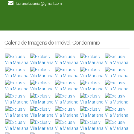
lucianelucania@gmail.com
Galeria de Imagens do Imóvel, Condomínio