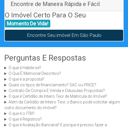
Encontre de Maneira Rápida e Fácil
O Imóvel Certo Para O Seu
Momento De Vida!
Encontre Seu imóvel Em São Paulo
Perguntas E Respostas
O que é Habite-se?
O Que É Memorial Descritivo?
O que é a proposta?
Quais os tipos de financiamento? SAC ou PRICE?
Contrato De Compra E Venda e Cláusulas Propostas?
O que é Certidão de Inteiro Teor de Matrícula do Imóvel?
Além da Certidão de Inteiro Teor, o Banco pode solicitar algum
outro documento do imóvel?
O que é o ITBI?
O que é Registros?
O que é Avaliação Bancaria? E porque é preciso fazer a