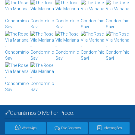
🔗Garantimos O Melhor Preço.
WhatsApp
Fale Conosco
Informações