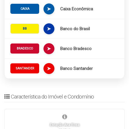
➤
Caixa Econômica
CAIXA
➤
Banco do Brasil
BB
➤
Banco Bradesco
BRADESCO
➤
Banco Santander
SANTANDER
Característica do Imóvel e Condomínio
Estação Ana Rosa