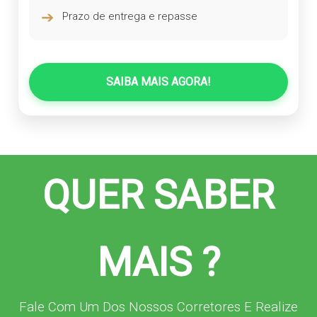
➔
Prazo de entrega e repasse
SAIBA MAIS AGORA!
QUER SABER
MAIS ?
Fale Com Um Dos Nossos Corretores E Realize