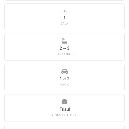
1
SALA
2 ~ 3
BANHEIROS
1 ~ 2
VAGA
Trisul
CONSTRUTORA