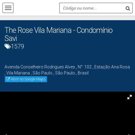
The Rose Vila Mariana - Condomínio
Savi
1579
Avenida Conselheiro Rodrigues Alves
,
N°:
102
,
Estação Ana Rosa
,
Vila Mariana
,
São Paulo
,
São Paulo
,
Brasil
Abrir no Google Maps