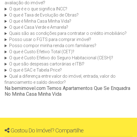
avaliação do imóvel?
O que é e o que significa INCC?
O que é Taxa de Evolução de Obras?
O que é Minha Casa Minha Vida?
O que é Casa Verde e Amarela?
Quais são as condições para contratar o crédito imobiliário?
Posso usar o FGTS para comprar imóvel?
Posso compor minha renda com familiares?
O que é Custo Efetivo Total (CET)?
O que é Custo Efetivo do Seguro Habitacional (CESH)?
O que são despesas cartorárias e ITBI?
O que é SAC e Tabela Price?
Qual a diferença entre valor do imóvel, entrada, valor do
financiamento e saldo devedor?
Na bemimovel.com Temos Apartamentos Que Se Enquadra
No Minha Casa Minha Vida
Gostou Do Imóvel? Compartilhe