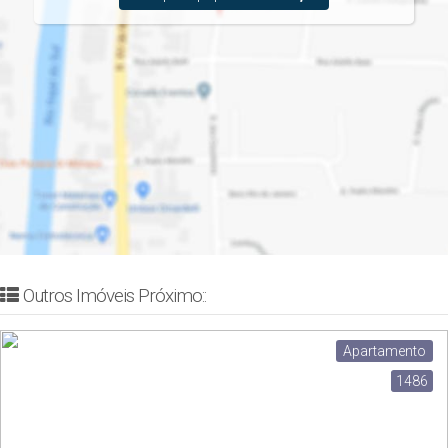
Outros Imóveis Próximo::
Apartamento
1486