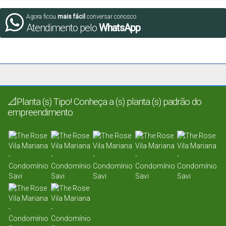
Agora ficou
mais fácil
conversar conosco
Atendimento pelo
WhatsApp
📐Planta (s) Tipo! Conheça a (s) planta (s) padrão do
empreendimento.