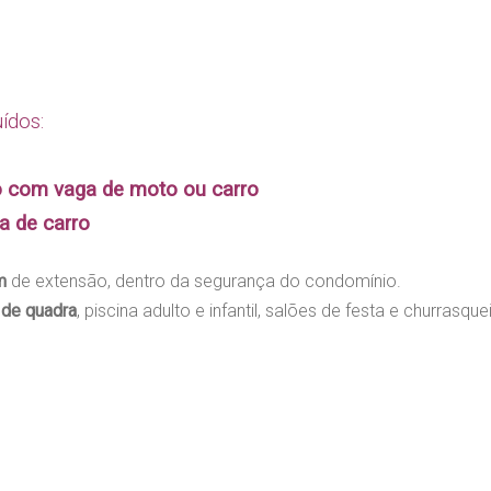
ídos:
o com vaga de moto ou carro
a de carro
m
de extensão, dentro da segurança do condomínio.
 de quadra
, piscina adulto e infantil, salões de festa e churrasq