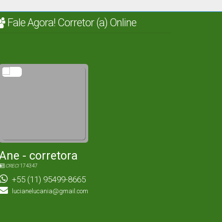
Fale Agora! Corretor (a) Online
Ane - corretora
CRECI
174347
+55 (11) 95499-8665
lucianelucania@gmail.com