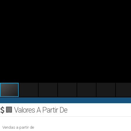
🏢 Valores A Partir De
Vendas a partir de