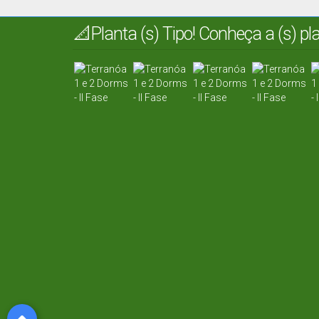
📐Planta (s) Tipo! Conheça a (s) p