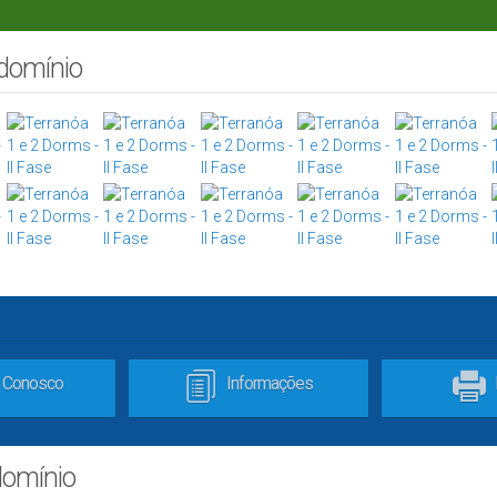
ndomínio
e Conosco
Informações
domínio