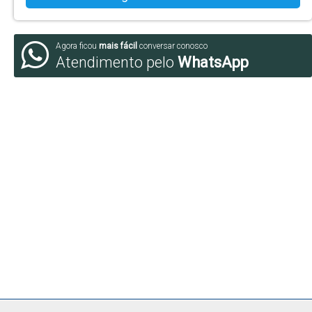
Agora ficou
mais fácil
conversar conosco
Atendimento pelo
WhatsApp