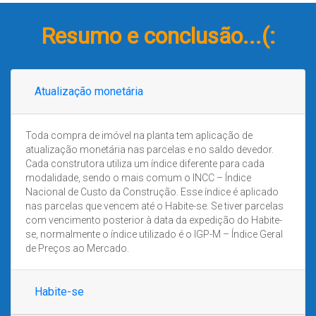
Resumo e conclusão...(:
Atualização monetária
Toda compra de imóvel na planta tem aplicação de
atualização monetária nas parcelas e no saldo devedor.
Cada construtora utiliza um índice diferente para cada
modalidade, sendo o mais comum o INCC – Índice
Nacional de Custo da Construção. Esse índice é aplicado
nas parcelas que vencem até o Habite-se. Se tiver parcelas
com vencimento posterior à data da expedição do Habite-
se, normalmente o índice utilizado é o IGP-M – Índice Geral
de Preços ao Mercado.
Habite-se