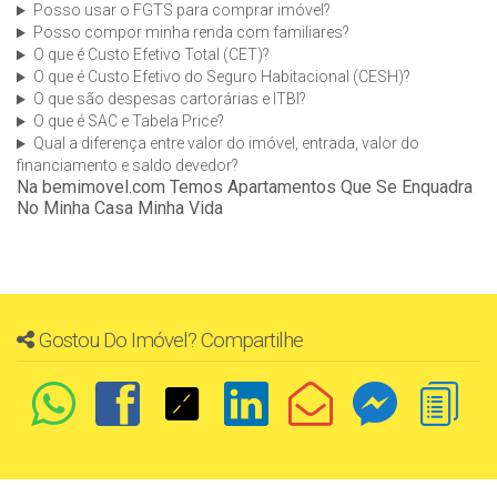
Posso usar o FGTS para comprar imóvel?
Posso compor minha renda com familiares?
O que é Custo Efetivo Total (CET)?
O que é Custo Efetivo do Seguro Habitacional (CESH)?
O que são despesas cartorárias e ITBI?
O que é SAC e Tabela Price?
Qual a diferença entre valor do imóvel, entrada, valor do
financiamento e saldo devedor?
Na bemimovel.com Temos Apartamentos Que Se Enquadra
No Minha Casa Minha Vida
Gostou Do Imóvel? Compartilhe