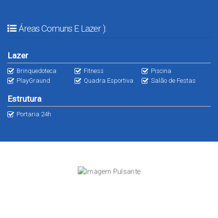
Áreas Comuns E Lazer ):
Lazer
Brinquedoteca
Fitness
Piscina
PlayGraund
Quadra Esportiva
Salão de Festas
Estrutura
Portaria 24h