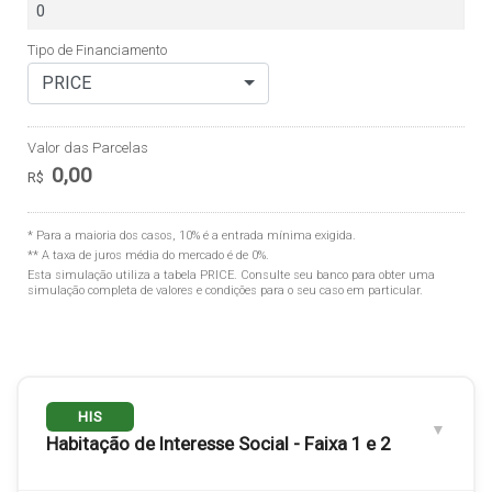
Tipo de Financiamento
PRICE
Valor das Parcelas
0,00
R$
* Para a maioria dos casos, 10% é a entrada mínima exigida.
** A taxa de juros média do mercado é de 0%.
Esta simulação utiliza a tabela
PRICE
. Consulte seu banco para obter uma
simulação completa de valores e condições para o seu caso em particular.
HIS
Habitação de Interesse Social - Faixa 1 e 2