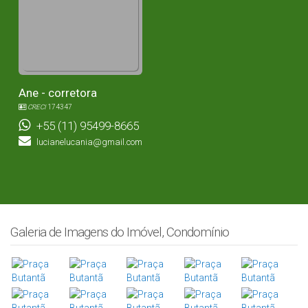
Ane - corretora
CRECI
174347
+55 (11) 95499-8665
lucianelucania@gmail.com
Galeria de Imagens do Imóvel, Condomínio