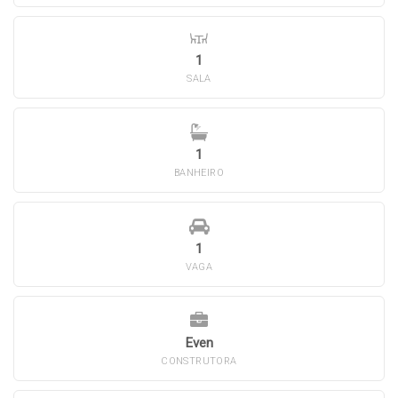
1
SALA
1
BANHEIRO
1
VAGA
Even
CONSTRUTORA