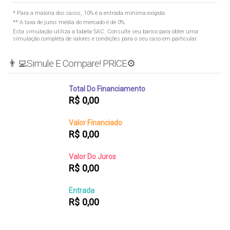
* Para a maioria dos casos, 10% é a entrada mínima exigida.
** A taxa de juros média do mercado é de 0%.
Esta simulação utiliza a tabela
SAC
. Consulte seu banco para obter uma
simulação completa de valores e condições para o seu caso em particular.
👨‍💻Simule E Compare! PRICE⚙️
Total Do Financiamento
R$
0,00
Valor Financiado
R$
0,00
Valor Do Juros
R$
0,00
Entrada
R$
0,00