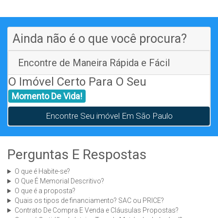
Ainda não é o que você procura?
Encontre de Maneira Rápida e Fácil
O Imóvel Certo Para O Seu
Momento De Vida!
Encontre Seu imóvel Em São Paulo
Perguntas E Respostas
O que é Habite-se?
O Que É Memorial Descritivo?
O que é a proposta?
Quais os tipos de financiamento? SAC ou PRICE?
Contrato De Compra E Venda e Cláusulas Propostas?