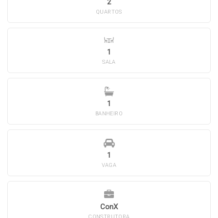
2
QUARTOS
1
SALA
1
BANHEIRO
1
VAGA
ConX
CONSTRUTORA