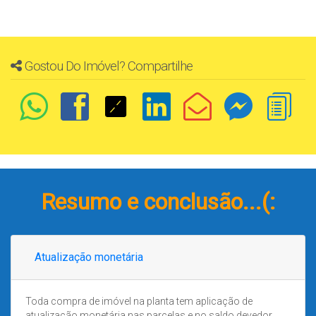
Gostou Do Imóvel? Compartilhe
Resumo e conclusão...(:
Atualização monetária
Toda compra de imóvel na planta tem aplicação de
atualização monetária nas parcelas e no saldo devedor.