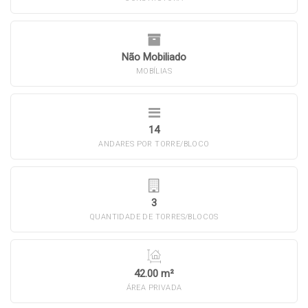
Não Mobiliado
MOBÍLIAS
14
ANDARES POR TORRE/BLOCO
3
QUANTIDADE DE TORRES/BLOCOS
42.00 m²
ÁREA PRIVADA