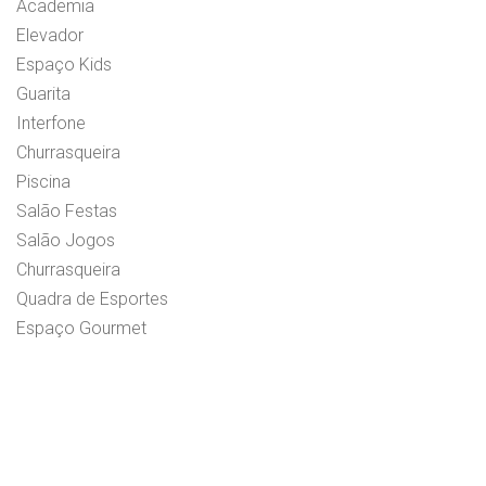
Academia
Elevador
Espaço Kids
Guarita
Interfone
Churrasqueira
Piscina
Salão Festas
Salão Jogos
Churrasqueira
Quadra de Esportes
Espaço Gourmet