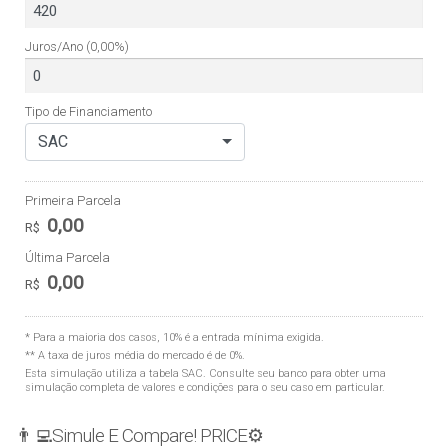
Juros/Ano
(0,00%)
Tipo de Financiamento
SAC
Primeira Parcela
0,00
R$
Última Parcela
0,00
R$
* Para a maioria dos casos, 10% é a entrada mínima exigida.
** A taxa de juros média do mercado é de 0%.
Esta simulação utiliza a tabela
SAC
. Consulte seu banco para obter uma
simulação completa de valores e condições para o seu caso em particular.
👨‍💻Simule E Compare! PRICE⚙️