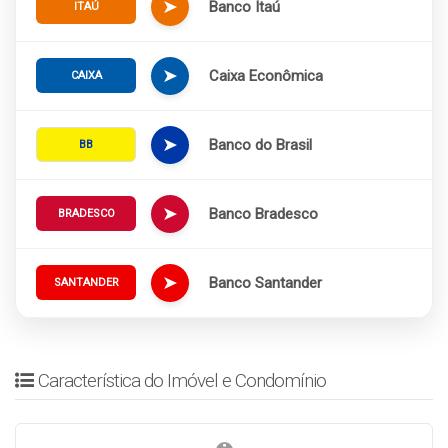
➤
Banco Itaú
ITAÚ
➤
Caixa Econômica
CAIXA
➤
Banco do Brasil
BB
➤
Banco Bradesco
BRADESCO
➤
Banco Santander
SANTANDER
Característica do Imóvel e Condomínio