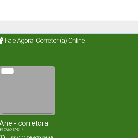
Fale Agora! Corretor (a) Online
Ane - corretora
CRECI
174347