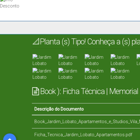
📐Planta (s) Tipo! Conheça a (s) p
Book ): Ficha Técnica | Memorial 
Descrição do Documento
Book_Jardim_Lobato_Apartamentos_e_Studios_Vila_
Ficha_Tecnica_Jardim_Lobato_Apartamentos.pdf