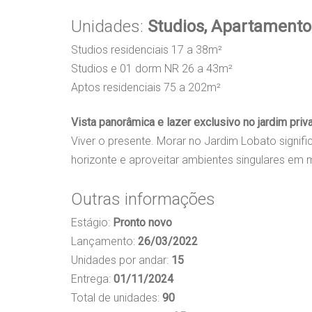
Unidades:
Studios, Apartamentos
Studios residenciais 17 a 38m²
Studios e 01 dorm NR 26 a 43m²
Aptos residenciais 75 a 202m²
Vista panorâmica e lazer exclusivo no jardim priv
Viver o presente. Morar no Jardim Lobato signifi
horizonte e aproveitar ambientes singulares em 
Outras informações
Estágio:
Pronto novo
Lançamento:
26/03/2022
Unidades por andar:
15
Entrega:
01/11/2024
Total de unidades:
90