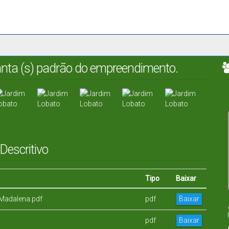
lanta (s) padrão do empreendimento.
Descritivo
Tipo
Baixar
Madalena.pdf
pdf
Baixar
pdf
Baixar