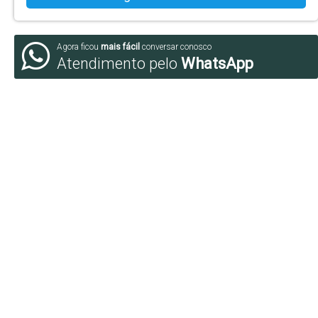
Agora ficou
mais fácil
conversar conosco
Atendimento pelo
WhatsApp