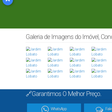
Galeria de Imagens do Imóvel, Co
🔗Garantimos O Melhor Preço.
WhatsApp
Fal