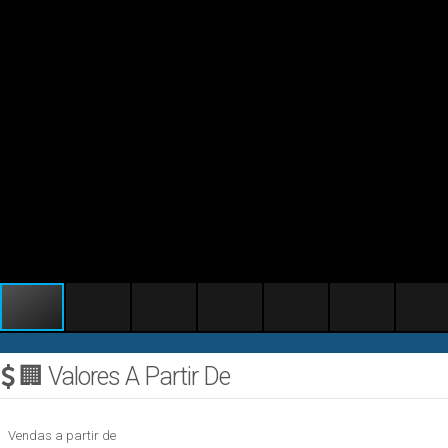
🏢 Valores A Partir De
Vendas a partir de