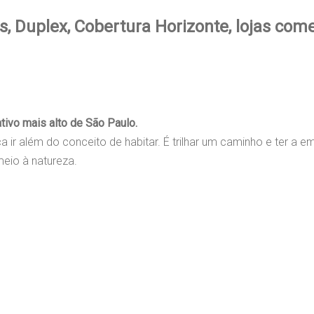
, Duplex, Cobertura Horizonte, lojas come
ativo mais alto de São Paulo.
ca ir além do conceito de habitar. É trilhar um caminho e ter a
meio à natureza.