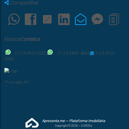
Compartilhar
Nossos
Contatos
(11) 9 4923-0000
(11) 9 5499 - 8665
(11) 9 4923 -
0000
/* modelo 4*/
Apresenta.me ~ Plataforma Imobiliária
Copyright © 2026 ~ 0.0000s