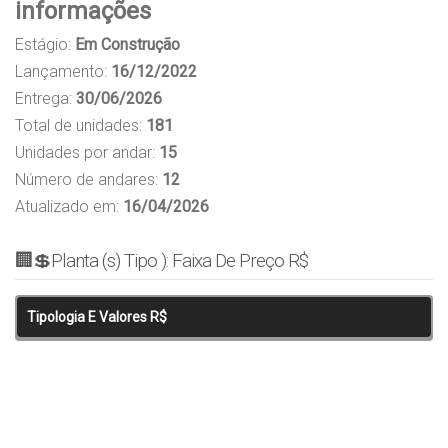
informações
Estágio:
Em Construção
Lançamento:
16/12/2022
Entrega:
30/06/2026
Total de unidades:
181
Unidades por andar:
15
Número de andares:
12
Atualizado em:
16/04/2026
🏢💲Planta (s) Tipo ): Faixa De Preço R$
Tipologia E Valores R$