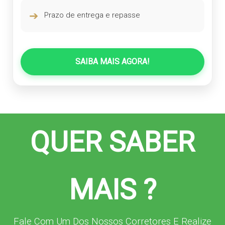
➔
Prazo de entrega e repasse
SAIBA MAIS AGORA!
QUER SABER
MAIS ?
Fale Com Um Dos Nossos Corretores E Realize