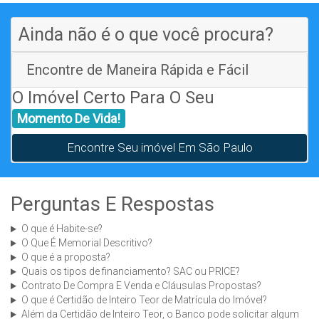
Ainda não é o que você procura?
Encontre de Maneira Rápida e Fácil
O Imóvel Certo Para O Seu
Momento De Vida!
Encontre Seu imóvel Em São Paulo
Perguntas E Respostas
O que é Habite-se?
O Que É Memorial Descritivo?
O que é a proposta?
Quais os tipos de financiamento? SAC ou PRICE?
Contrato De Compra E Venda e Cláusulas Propostas?
O que é Certidão de Inteiro Teor de Matrícula do Imóvel?
Além da Certidão de Inteiro Teor, o Banco pode solicitar algum