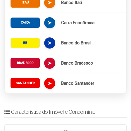
➤
Banco Itaú
ITAÚ
➤
Caixa Econômica
CAIXA
➤
Banco do Brasil
BB
➤
Banco Bradesco
BRADESCO
➤
Banco Santander
SANTANDER
Característica do Imóvel e Condomínio