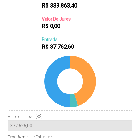
R$
339.863,40
Valor Do Juros
R$
0,00
Entrada
R$
37.762,60
Valor do Imóvel (R$)
Taxa % min. de Entrada*