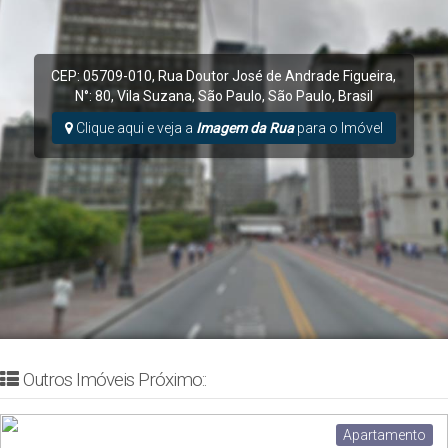
CEP: 05709-010
,
Rua Doutor José de Andrade Figueira
,
N°:
80
,
Vila Suzana
,
São Paulo
,
São Paulo
,
Brasil
Clique aqui e veja a
Imagem da Rua
para o Imóvel
Outros Imóveis Próximo::
Apartamento