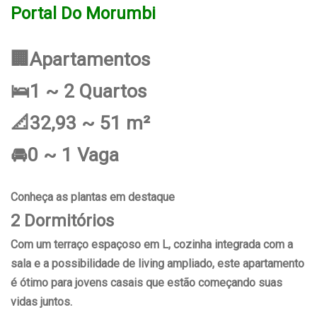
Portal Do Morumbi
🏢Apartamentos
🛌1 ~ 2 Quartos
📐32,93 ~ 51 m²
🚘0 ~ 1 Vaga
Conheça as plantas em destaque
2 Dormitórios
Com um terraço espaçoso em L, cozinha integrada com a
sala e a possibilidade de living ampliado, este apartamento
é ótimo para jovens casais que estão começando suas
vidas juntos.