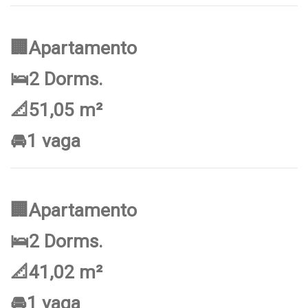
🏢Apartamento
🛌2 Dorms.
📐51,05 m²
🚘1 vaga
🏢Apartamento
🛌2 Dorms.
📐41,02 m²
🚘1 vaga