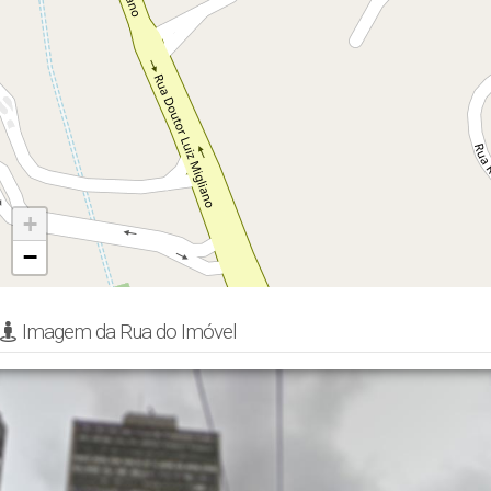
+
−
Imagem da Rua do Imóvel