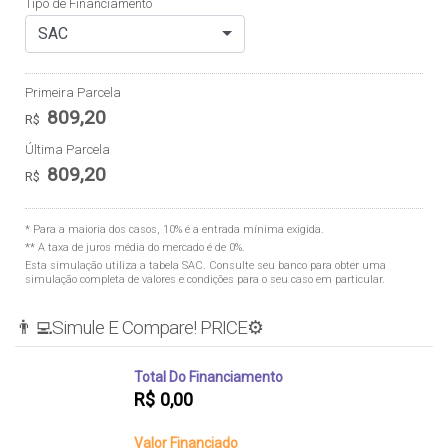
Tipo de Financiamento
SAC
Primeira Parcela
809,20
R$
Última Parcela
809,20
R$
* Para a maioria dos casos, 10% é a entrada mínima exigida.
** A taxa de juros média do mercado é de 0%.
Esta simulação utiliza a tabela
SAC
. Consulte seu banco para obter uma
simulação completa de valores e condições para o seu caso em particular.
👨‍💻Simule E Compare! PRICE⚙️
Total Do Financiamento
R$
0,00
Valor Financiado