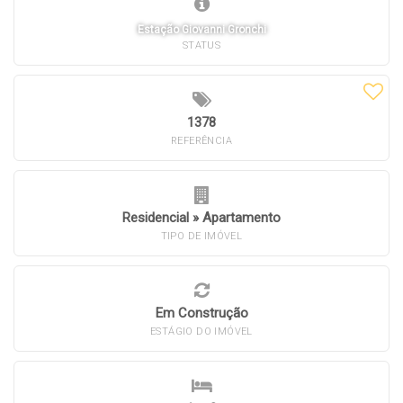
Estação Giovanni Gronchi
STATUS
1378
REFERÊNCIA
Residencial
»
Apartamento
TIPO DE IMÓVEL
Em Construção
ESTÁGIO DO IMÓVEL