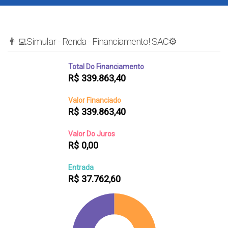
👨‍💻Simular - Renda - Financiamento! SAC⚙️
Total Do Financiamento
R$
339.863,40
Valor Financiado
R$
339.863,40
Valor Do Juros
R$
0,00
Entrada
R$
37.762,60