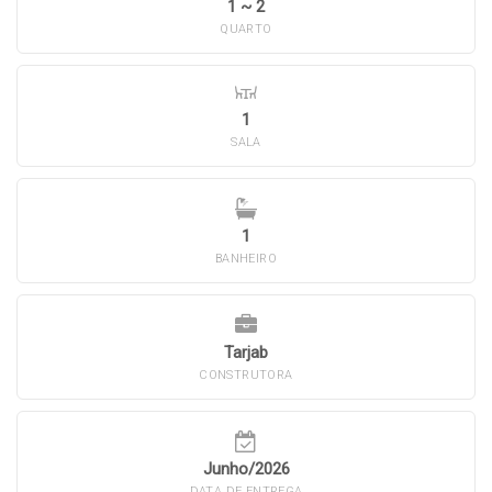
1 ~ 2
QUARTO
1
SALA
1
BANHEIRO
Tarjab
CONSTRUTORA
Junho/2026
DATA DE ENTREGA