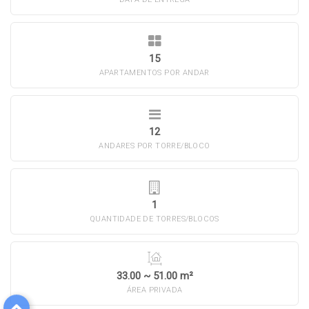
15
APARTAMENTOS POR ANDAR
12
ANDARES POR TORRE/BLOCO
1
QUANTIDADE DE TORRES/BLOCOS
33.00 ~ 51.00 m²
ÁREA PRIVADA