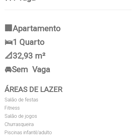
🏢Apartamento
🛌1 Quarto
📐32,93 m²
🚘Sem Vaga
ÁREAS DE LAZER
Salão de festas
Fitness
Salão de jogos
Churrasqueira
Piscinas infantil/adulto