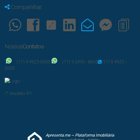
Compartilhar
Nossos
Contatos
(11) 9 4923-0000
(11) 9 5499 - 8665
(11) 9 4923 -
0000
/* modelo 4*/
Apresenta.me ~ Plataforma Imobiliária