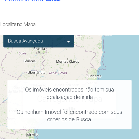
Localize no Mapa
Busca Avançada
Os imóveis encontrados não tem sua
localização definida.
Carregando Mapa
Ou nenhum Imóvel foi encontrado com seus
critérios de Busca.