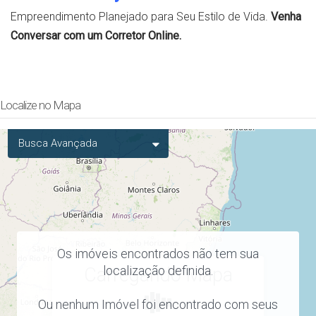
Empreendimento Planejado para Seu Estilo de Vida.
Venha
Conversar com um Corretor Online.
Localize no Mapa
Busca Avançada
Os imóveis encontrados não tem sua
localização definida.
Carregando Mapa
Ou nenhum Imóvel foi encontrado com seus