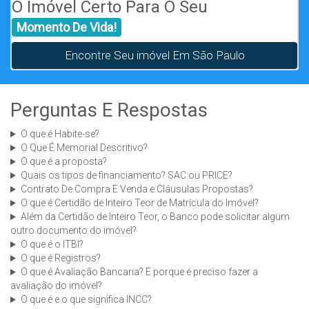
O Imóvel Certo Para O Seu
Momento De Vida!
Encontre Seu imóvel Em São Paulo
Perguntas E Respostas
O que é Habite-se?
O Que É Memorial Descritivo?
O que é a proposta?
Quais os tipos de financiamento? SAC ou PRICE?
Contrato De Compra E Venda e Cláusulas Propostas?
O que é Certidão de Inteiro Teor de Matrícula do Imóvel?
Além da Certidão de Inteiro Teor, o Banco pode solicitar algum
outro documento do imóvel?
O que é o ITBI?
O que é Registros?
O que é Avaliação Bancaria? E porque é preciso fazer a
avaliação do imóvel?
O que é e o que significa INCC?