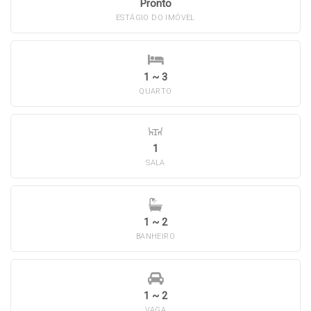
Pronto
ESTÁGIO DO IMÓVEL
1 ~ 3
QUARTO
1
SALA
1 ~ 2
BANHEIRO
1 ~ 2
VAGA