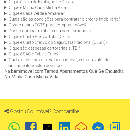
O que é Taxa de Evolução de Obras?
O que é Minha Casa Minha Vida?
O que é Casa Verde e Amarela?
Quais são as condições para contratar o crédito imobiliário?
Posso usar o FGTS para comprar imóvel?
Posso compor minha renda com familiares?
O que é Custo Efetivo Total (CET)?
O que é Custo Efetivo do Seguro Habitacional (CESH)?
O que são despesas cartorárias e ITBI?
O que é SAC e Tabela Price?
Qual a diferença entre valor do imóvel, entrada, valor do
financiamento e saldo devedor?
Na bemimovel.com Temos Apartamentos Que Se Enquadra
No Minha Casa Minha Vida
Gostou Do Imóvel? Compartilhe