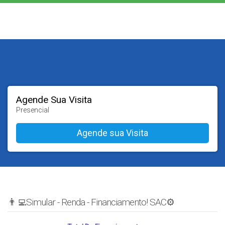
Agende Sua Visita
Presencial
👨‍💻Simular - Renda - Financiamento! SAC⚙️