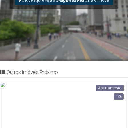
Clique aqui e veja a
Imagem da Rua
para o Imóvel
Outros Imóveis Próximo::
Apartamento
136