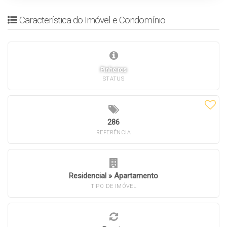
Característica do Imóvel e Condomínio
Pinheiros
STATUS
286
REFERÊNCIA
Residencial
»
Apartamento
TIPO DE IMÓVEL