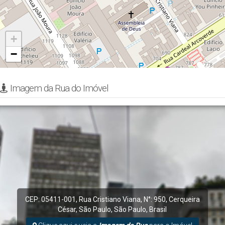
+
−
Imagem da Rua do Imóvel
CEP: 05411-001
,
Rua Cristiano Viana
,
N°:
950
,
Cerqueira
César
,
São Paulo
,
São Paulo
,
Brasil