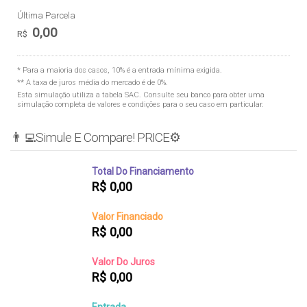
Última Parcela
0,00
R$
* Para a maioria dos casos, 10% é a entrada mínima exigida.
** A taxa de juros média do mercado é de 0%.
Esta simulação utiliza a tabela
SAC
. Consulte seu banco para obter uma
simulação completa de valores e condições para o seu caso em particular.
👨‍💻Simule E Compare! PRICE⚙️
Total Do Financiamento
R$
0,00
Valor Financiado
R$
0,00
Valor Do Juros
R$
0,00
Entrada