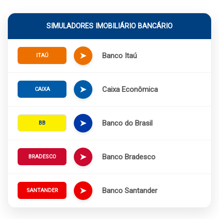
SIMULADORES IMOBILIÁRIO BANCÁRIO
➤
Banco Itaú
ITAÚ
➤
Caixa Econômica
CAIXA
➤
Banco do Brasil
BB
➤
Banco Bradesco
BRADESCO
➤
Banco Santander
SANTANDER