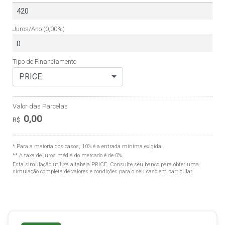
Juros/Ano
(0,00%)
Tipo de Financiamento
PRICE
Valor das Parcelas
0,00
R$
* Para a maioria dos casos, 10% é a entrada mínima exigida.
** A taxa de juros média do mercado é de 0%.
Esta simulação utiliza a tabela
PRICE
. Consulte seu banco para obter uma
simulação completa de valores e condições para o seu caso em particular.