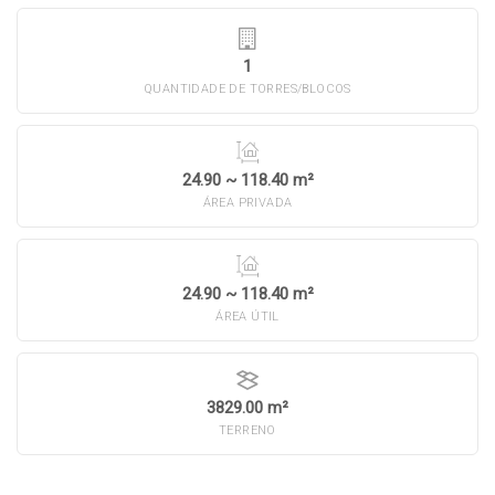
1
QUANTIDADE DE TORRES/BLOCOS
24.90 ~ 118.40 m²
ÁREA PRIVADA
24.90 ~ 118.40 m²
ÁREA ÚTIL
3829.00 m²
TERRENO