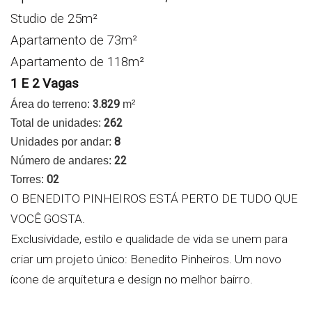
Studio de 25m²
Apartamento de 73m²
Apartamento de 118m²
1 E 2 Vagas
3.829
Área do terreno:
m²
262
Total de unidades:
8
Unidades por andar:
22
Número de andares:
02
Torres:
O BENEDITO PINHEIROS ESTÁ PERTO DE TUDO QUE
VOCÊ GOSTA.
Exclusividade, estilo e qualidade de vida se unem para
criar um projeto único: Benedito Pinheiros. Um novo
ícone de arquitetura e design no melhor bairro.