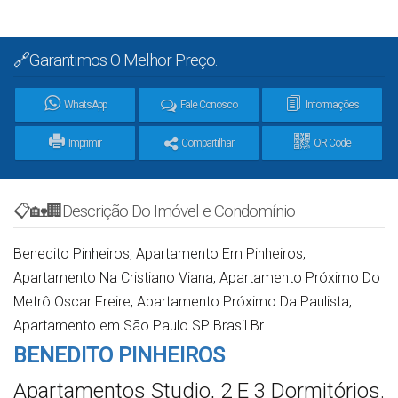
🔗Garantimos O Melhor Preço.
WhatsApp
Fale Conosco
Informações
Imprimir
Compartilhar
QR Code
📋🏡🏢Descrição Do Imóvel e Condomínio
Benedito Pinheiros, Apartamento Em Pinheiros,
Apartamento Na Cristiano Viana, Apartamento Próximo Do
Metrô Oscar Freire, Apartamento Próximo Da Paulista,
Apartamento em São Paulo SP Brasil Br
BENEDITO PINHEIROS
Apartamentos Studio, 2 E 3 Dormitórios.