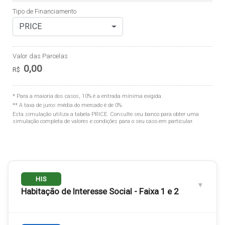
Tipo de Financiamento
PRICE
Valor das Parcelas
0,00
R$
* Para a maioria dos casos, 10% é a entrada mínima exigida.
** A taxa de juros média do mercado é de 0%.
Esta simulação utiliza a tabela
PRICE
. Consulte seu banco para obter uma
simulação completa de valores e condições para o seu caso em particular.
HIS
Habitação de Interesse Social - Faixa 1 e 2