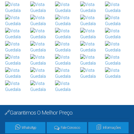
🔗Garantimos O Melhor Preço.
WhatsApp
Fale Conosco
Informações