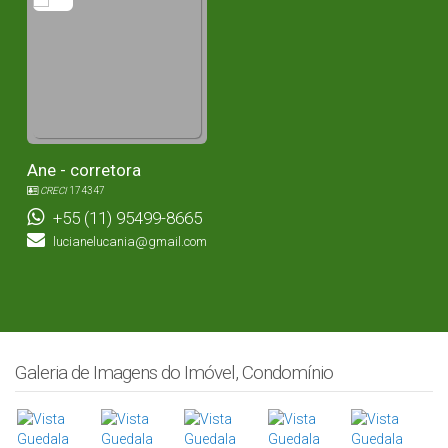
Ane - corretora
CRECI
174347
+55 (11) 95499-8665
lucianelucania@gmail.com
Galeria de Imagens do Imóvel, Condomínio