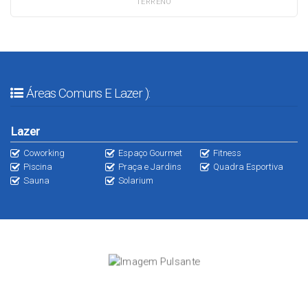
TERRENO
Áreas Comuns E Lazer ):
Lazer
Coworking
Espaço Gourmet
Fitness
Piscina
Praça e Jardins
Quadra Esportiva
Sauna
Solarium