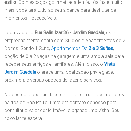
estilo
. Com espaços gourmet, academia, piscina e muito
mais, você terá tudo ao seu alcance para desfrutar de
momentos inesquecíveis.
Localizado na
Rua Salin
Izar 36
-
Jardim Guedala
, este
empreendimento conta com Studios e Apartamentos de 2
Dorms. Sendo 1 Suíte,
Apartamentos De
2 e 3 Suítes
,
opção de 0 a 2 vagas na garagem e uma ampla sala para
receber seus amigos e familiares. Além disso, o
Vista
Jardim Guedala
oferece uma localização privilegiada,
próximo a diversas opções de lazer e serviços.
Não perca a oportunidade de morar em um dos melhores
bairros de São Paulo. Entre em contato conosco para
consultar o valor deste imóvel e agende uma visita. Seu
novo lar te espera!