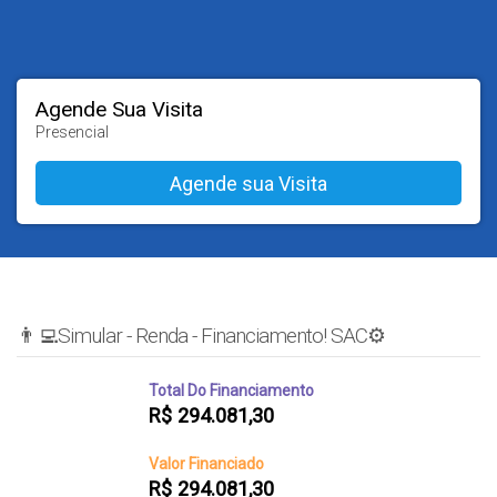
Agende Sua Visita
Presencial
👨‍💻Simular - Renda - Financiamento! SAC⚙️
Total Do Financiamento
R$
294.081,30
Valor Financiado
R$
294.081,30