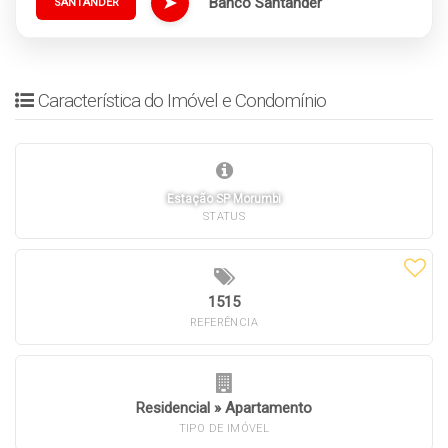
➤
Banco Santander
SANTANDER
Característica do Imóvel e Condomínio
Estação SP Morumbi
STATUS
1515
REFERÊNCIA
Residencial
»
Apartamento
TIPO DE IMÓVEL