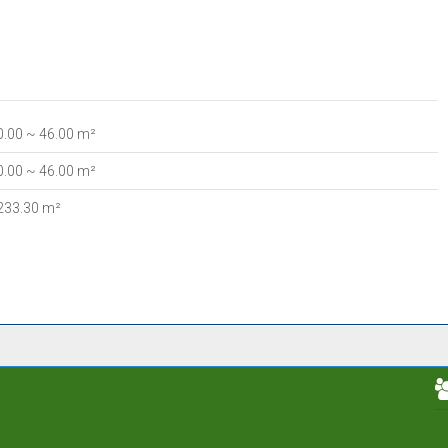
0
.00
~ 46
.00
m²
0
.00
~ 46
.00
m²
233
.30
m²