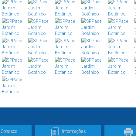
e Conosco
Informações