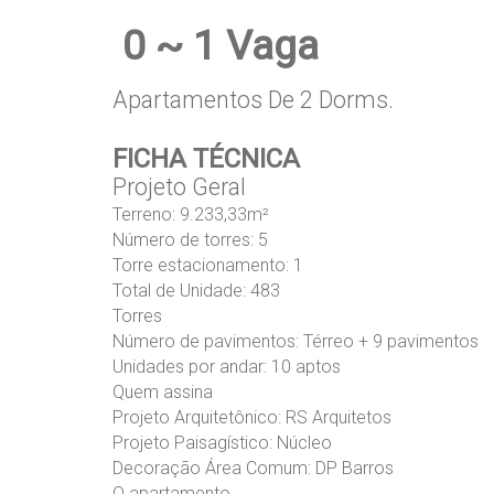
0 ~ 1 Vaga
Apartamentos De 2 Dorms.
FICHA TÉCNICA
Projeto Geral
Terreno: 9.233,33m²
Número de torres: 5
Torre estacionamento: 1
Total de Unidade: 483
Torres
Número de pavimentos: Térreo + 9 pavimentos
Unidades por andar: 10 aptos
Quem assina
Projeto Arquitetônico: RS Arquitetos
Projeto Paisagístico: Núcleo
Decoração Área Comum: DP Barros
O apartamento