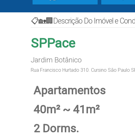
📋🏡🏢Descrição Do Imóvel e Con
SPPace
Jardim Botânico
Rua Francisco Hurtado 310. Cursino São Paulo S
Apartamentos
40m² ~ 41m²
2 Dorms.