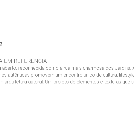
²
A EM REFERÊNCIA
 aberto, reconhecida como a rua mais charmosa dos Jardins. A 
ines autênticas promovem um encontro único de cultura, lifestyl
m arquitetura autoral. Um projeto de elementos e texturas q