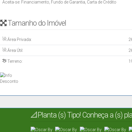
Aceita-se: Financiamento, Fundo de Garantia, Carta de Crédito
Tamanho do Imóvel
Área Privada:
2
Área Útil:
2
Terreno:
1
📐Planta (s) Tipo! Conheça a (s) p