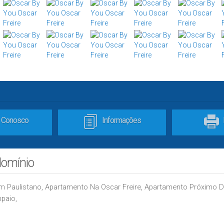
e Conosco
Informações
domínio
m Paulistano, Apartamento Na Oscar Freire, Apartamento Próximo 
paio,