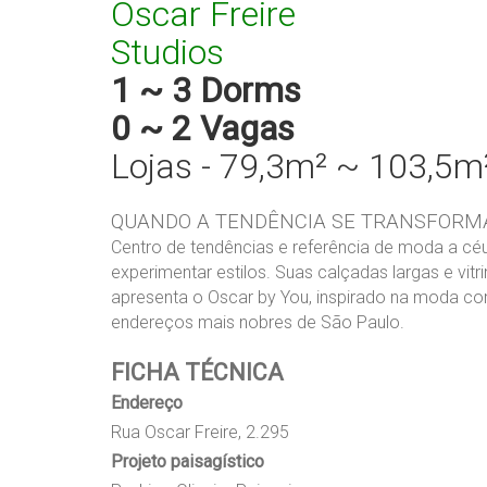
Oscar Freire
Studios
1 ~ 3 Dorms
0 ~ 2 Vagas
Lojas - 79,3m² ~ 103,5m
QUANDO A TENDÊNCIA SE TRANSFORM
Centro de tendências e referência de moda a céu
experimentar estilos. Suas calçadas largas e vitr
apresenta o Oscar by You, inspirado na moda co
endereços mais nobres de São Paulo.
FICHA TÉCNICA
Endereço
Rua Oscar Freire, 2.295
Projeto paisagístico