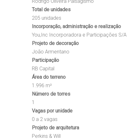
Rodrigo Oliveira Paisagismo
Total de unidades
205 unidades
Incorporação, administração e realização
You,Inc Incorporadora e Participações S/A
Projeto de decoração
João Armentano
Participação
RB Capital
Área do terreno
1.996 m²
Número de torres
1
Vagas por unidade
0 a 2 vagas
Projeto de arquitetura
Perkins & Will