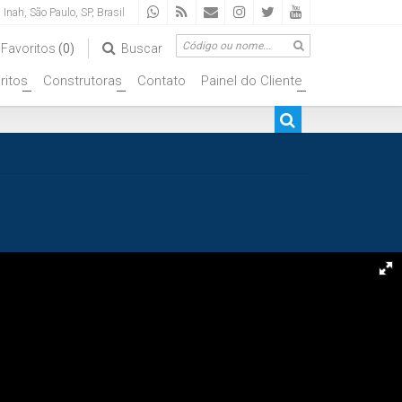
a Inah
,
São Paulo
,
SP
,
Brasil
Favoritos
(0)
Buscar
ritos
Construtoras
Contato
Painel do Cliente
+
+
+