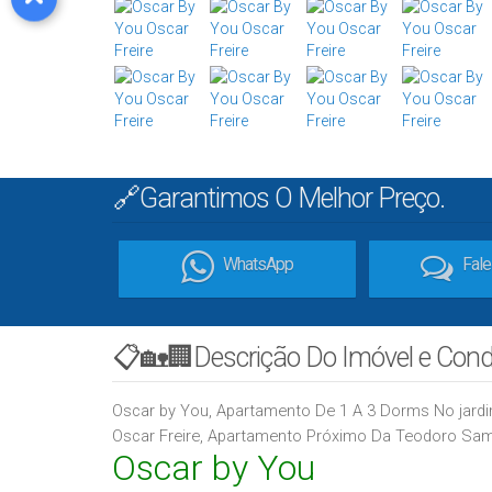
🔗Garantimos O Melhor Preço.
WhatsApp
Fal
📋🏡🏢Descrição Do Imóvel e Con
Oscar by You, Apartamento De 1 A 3 Dorms No jardi
Oscar Freire, Apartamento Próximo Da Teodoro Sam
Oscar by You