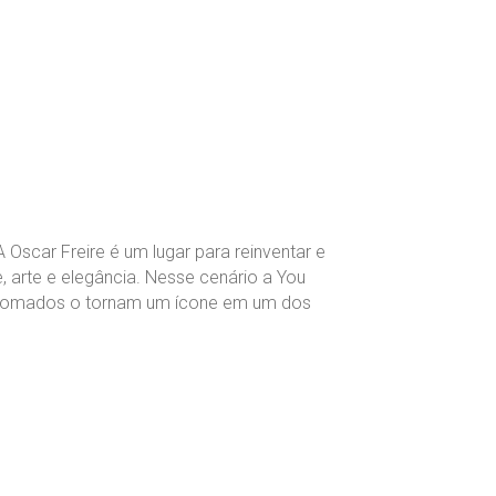
Oscar Freire é um lugar para reinventar e
e, arte e elegância. Nesse cenário a You
ue somados o tornam um ícone em um dos