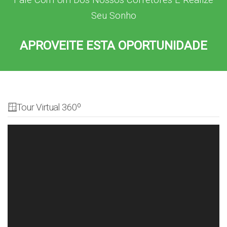
Seu Sonho
APROVEITE ESTA OPORTUNIDADE
🪟Tour Virtual 360º