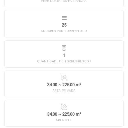
APARTAMENTOS POR ANDAR
25
ANDARES POR TORRE/BLOCO
1
QUANTIDADE DE TORRES/BLOCOS
34.00 ~ 225.00 m²
ÁREA PRIVADA
34.00 ~ 225.00 m²
ÁREA ÚTIL