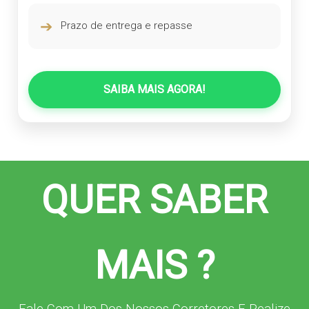
➔
Prazo de entrega e repasse
SAIBA MAIS AGORA!
QUER SABER
MAIS ?
Fale Com Um Dos Nossos Corretores E Realize