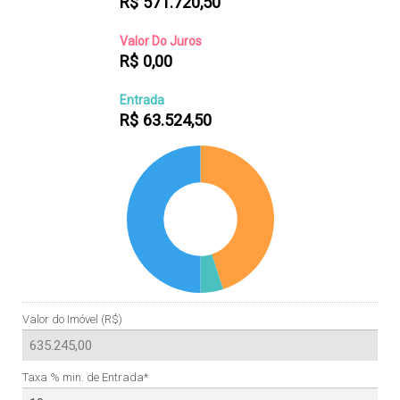
R$
571.720,50
Valor Do Juros
R$
0,00
Entrada
R$
63.524,50
Valor do Imóvel (R$)
Taxa % min. de Entrada*