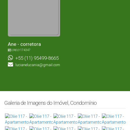
Ane - corretora
CRECI
174347
+55 (11) 95499-8665
lucianelucania@gmail.com
Galeria de Imagens do Imóvel, Condomínio