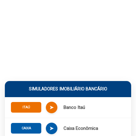
SIMULADORES IMOBILIÁRIO BANCÁRIO
➤
Banco Itaú
ITAÚ
➤
Caixa Econômica
CAIXA