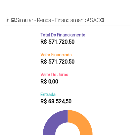
👨‍💻Simular - Renda - Financiamento! SAC⚙️
Total Do Financiamento
R$
571.720,50
Valor Financiado
R$
571.720,50
Valor Do Juros
R$
0,00
Entrada
R$
63.524,50