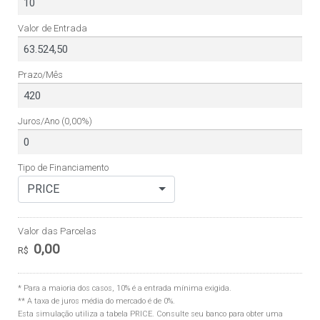
Valor de Entrada
Prazo/Mês
Juros/Ano
(0,00%)
Tipo de Financiamento
PRICE
Valor das Parcelas
0,00
R$
* Para a maioria dos casos, 10% é a entrada mínima exigida.
** A taxa de juros média do mercado é de 0%.
Esta simulação utiliza a tabela
PRICE
. Consulte seu banco para obter uma