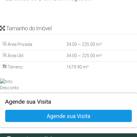
Tamanho do Imóvel
Área Privada:
34
.00
~ 225
.00
m²
Área Útil:
34
.00
~ 225
.00
m²
Terreno:
1679
.90
m²
Agende sua Visita