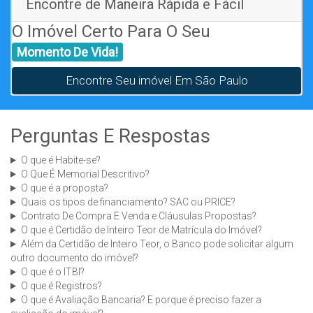
Encontre de Maneira Rápida e Fácil
O Imóvel Certo Para O Seu
Momento De Vida!
Encontre Seu imóvel Em São Paulo
Perguntas E Respostas
O que é Habite-se?
O Que É Memorial Descritivo?
O que é a proposta?
Quais os tipos de financiamento? SAC ou PRICE?
Contrato De Compra E Venda e Cláusulas Propostas?
O que é Certidão de Inteiro Teor de Matrícula do Imóvel?
Além da Certidão de Inteiro Teor, o Banco pode solicitar algum
outro documento do imóvel?
O que é o ITBI?
O que é Registros?
O que é Avaliação Bancaria? E porque é preciso fazer a