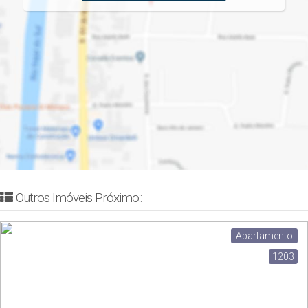
Outros Imóveis Próximo::
Apartamento
1203