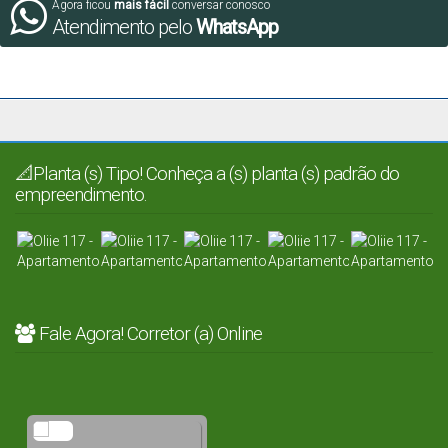
Agora ficou
mais fácil
conversar conosco
Atendimento pelo
WhatsApp
📐Planta (s) Tipo! Conheça a (s) planta (s) padrão do
empreendimento.
Fale Agora! Corretor (a) Online