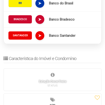
➤
Banco do Brasil
BB
➤
Banco Bradesco
BRADESCO
➤
Banco Santander
SANTANDER
Característica do Imóvel e Condomínio
Estação Oscar Freire
STATUS