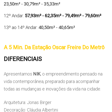
23,50m² - 30,79m² - 35,33m²
12º Andar:
57,93m² - 62,35m² - 79,49m² - 79,60m²
13º ao 14º Andar:
40,50m² - 40,65m²
A 5 Min. Da Estação Oscar Freire Do Metrô
​
DIFERENCIAIS
Apresentamos
NIK
, o empreendimento pensado na
vida contemporânea, preparado para acompanhar
todas as mudanças e inovações da vida na cidade.
Arquitetura: Jonas Birger
Decoração: Cláudia Albertini