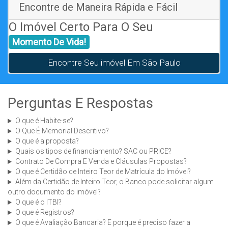
Encontre de Maneira Rápida e Fácil
O Imóvel Certo Para O Seu
Momento De Vida!
Encontre Seu imóvel Em São Paulo
Perguntas E Respostas
O que é Habite-se?
O Que É Memorial Descritivo?
O que é a proposta?
Quais os tipos de financiamento? SAC ou PRICE?
Contrato De Compra E Venda e Cláusulas Propostas?
O que é Certidão de Inteiro Teor de Matrícula do Imóvel?
Além da Certidão de Inteiro Teor, o Banco pode solicitar algum
outro documento do imóvel?
O que é o ITBI?
O que é Registros?
O que é Avaliação Bancaria? E porque é preciso fazer a