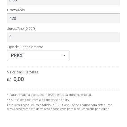
Prazo/Mês
Juros/Ano
(0,00%)
Tipo de Financiamento
PRICE
Valor das Parcelas
0,00
R$
* Para a maioria dos casos, 10% é a entrada mínima exigida.
** A taxa de juros média do mercado é de 0%.
Esta simulação utiliza a tabela
PRICE
. Consulte seu banco para obter uma
simulação completa de valores e condições para o seu caso em particular.