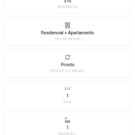
370
REFERÊNCIA
Residencial
»
Apartamento
TIPO DE IMÓVEL
Pronto
ESTÁGIO DO IMÓVEL
1
SALA
1
BANHEIRO