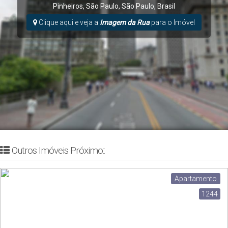
Pinheiros
,
São Paulo
,
São Paulo
,
Brasil
Clique aqui e veja a
Imagem da Rua
para o Imóvel
Outros Imóveis Próximo::
Apartamento
1244