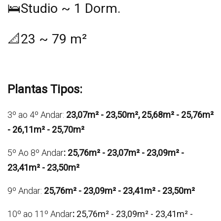
🛌Studio ~ 1 Dorm.
📐23 ~ 79 m²
Plantas Tipos:
3º ao 4º Andar:
23,07m² - 23,50m², 25,68m² - 25,76m²
- 26,11m² - 25,70m²
5º Ao 8º Andar
:
25,76m² - 23,07m² - 23,09m² -
23,41m² - 23,50m²
9º Andar:
25,76m² - 23,09m² - 23,41m² - 23,50m²
10º ao 11º Andar
:
25,76m² - 23,09m² - 23,41m² -