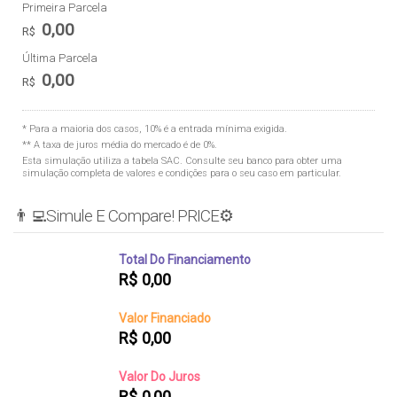
Primeira Parcela
0,00
R$
Última Parcela
0,00
R$
* Para a maioria dos casos, 10% é a entrada mínima exigida.
** A taxa de juros média do mercado é de 0%.
Esta simulação utiliza a tabela
SAC
. Consulte seu banco para obter uma
simulação completa de valores e condições para o seu caso em particular.
👨‍💻Simule E Compare! PRICE⚙️
Total Do Financiamento
R$
0,00
Valor Financiado
R$
0,00
Valor Do Juros
R$
0,00