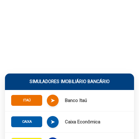
SIMULADORES IMOBILIÁRIO BANCÁRIO
➤
Banco Itaú
ITAÚ
➤
Caixa Econômica
CAIXA