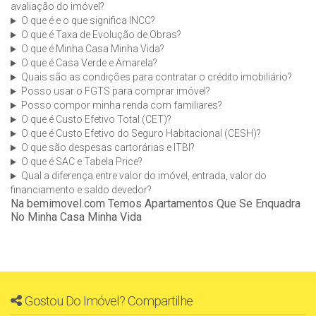
avaliação do imóvel?
O que é e o que significa INCC?
O que é Taxa de Evolução de Obras?
O que é Minha Casa Minha Vida?
O que é Casa Verde e Amarela?
Quais são as condições para contratar o crédito imobiliário?
Posso usar o FGTS para comprar imóvel?
Posso compor minha renda com familiares?
O que é Custo Efetivo Total (CET)?
O que é Custo Efetivo do Seguro Habitacional (CESH)?
O que são despesas cartorárias e ITBI?
O que é SAC e Tabela Price?
Qual a diferença entre valor do imóvel, entrada, valor do
financiamento e saldo devedor?
Na bemimovel.com Temos Apartamentos Que Se Enquadra
No Minha Casa Minha Vida
Gostou Do Imóvel? Compartilhe