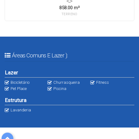
858.00 m²
TERRENO
Áreas Comuns E Lazer ):
Lazer
Bicicletário
Churrasqueira
Fitness
Pet Place
Piscina
Estrutura
Lavanderia