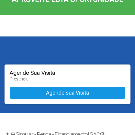
Agende Sua Visita
Presencial
👨‍💻Simular - Renda - Financiamento! SAC⚙️