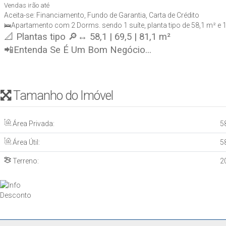
Vendas irão até
Aceita-se: Financiamento, Fundo de Garantia, Carta de Crédito
🛌Apartamento com 2 Dorms. sendo 1 suíte, planta tipo de 58,1 m² e 1 
📐 Plantas tipo 🔎↔ 58,1 | 69,5 | 81,1 m²
📲Entenda Se É Um Bom Negócio...
Tamanho do Imóvel
Área Privada:
5
Área Útil:
5
Terreno:
2