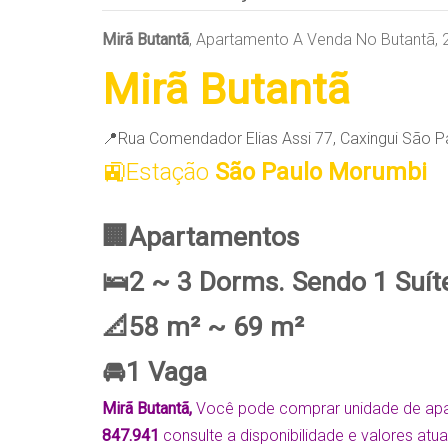
Mirã Butantã
, Apartamento A Venda No Butantã, 2
Mirã Butantã
📍Rua Comendador Elias Assi 77, Caxingui São P
🚉Estação
São Paulo Morumbi
🏢Apartamentos
🛌2 ~ 3 Dorms. Sendo 1 Suít
📐58 m² ~ 69 m²
🚘1 Vaga
Mirã Butantã,
Você pode comprar unidade de ap
847.941
consulte a disponibilidade e valores atu