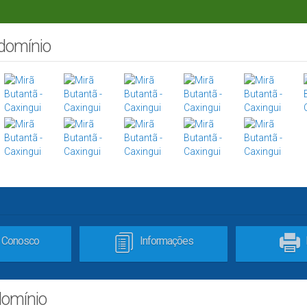
ndomínio
e Conosco
Informações
domínio