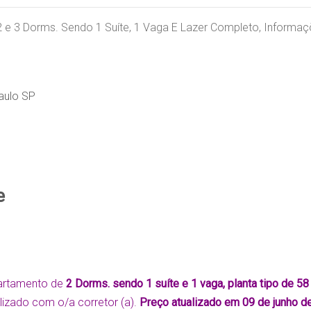
 e 3 Dorms. Sendo 1 Suíte, 1 Vaga E Lazer Completo, Informaç
aulo SP
e
artamento de
2 Dorms. sendo 1 suíte e 1 vaga, planta tipo de 5
alizado com o/a corretor (a).
Preço atualizado em 09 de junho d