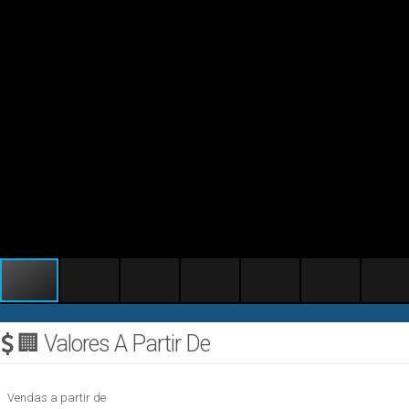
🏢 Valores A Partir De
Vendas a partir de