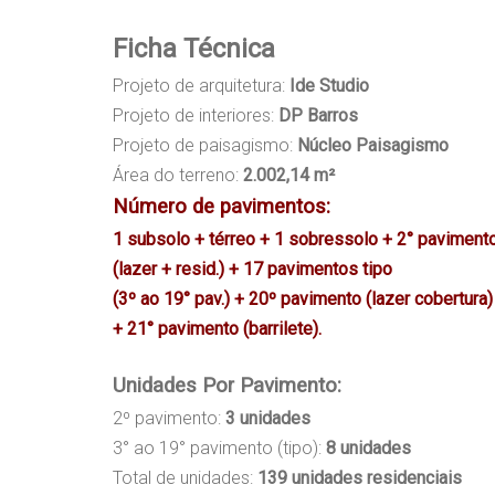
Ficha Técnica
Projeto de arquitetura:
Ide Studio
Projeto de interiores:
DP Barros
Projeto de paisagismo:
Núcleo Paisagismo
Área do terreno:
2.002,14 m²
Número de pavimentos:
1 subsolo + térreo + 1 sobressolo + 2° paviment
(lazer + resid.) + 17 pavimentos tipo
(3º ao 19° pav.) + 20º pavimento (lazer cobertura)
+ 21° pavimento (barrilete).
Unidades Por Pavimento:
2º pavimento:
3 unidades
3° ao 19° pavimento (tipo):
8 unidades
Total de unidades:
139 unidades residenciais