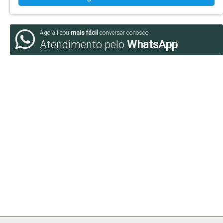
Agora ficou
mais fácil
conversar conosco
Atendimento pelo
WhatsApp