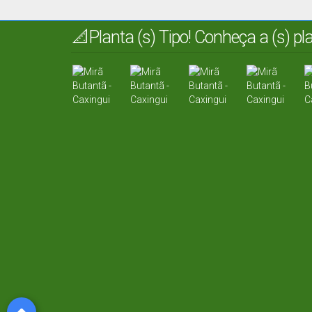
📐Planta (s) Tipo! Conheça a (s) p