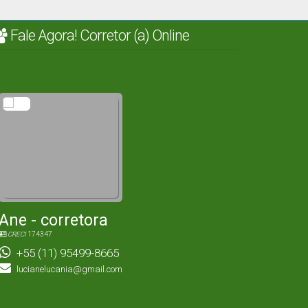
Fale Agora! Corretor (a) Online
Ane - corretora
CRECI
174347
+55 (11) 95499-8665
lucianelucania@gmail.com