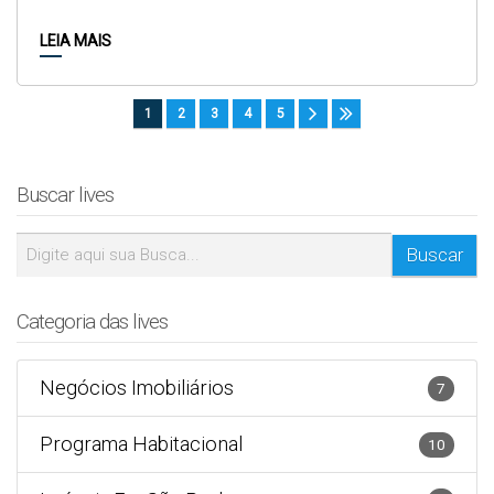
2....
LEIA MAIS
1
2
3
4
5
Buscar lives
Categoria das lives
Negócios Imobiliários
7
Programa Habitacional
10