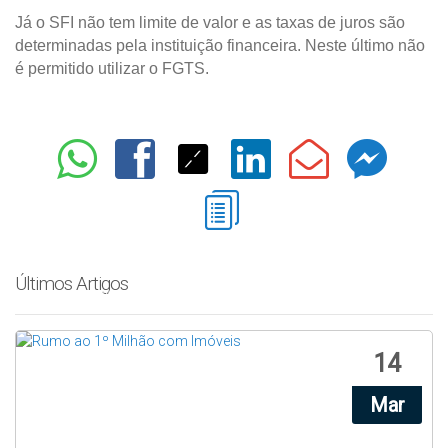
Já o SFI não tem limite de valor e as taxas de juros são
determinadas pela instituição financeira. Neste último não
é permitido utilizar o FGTS.
Últimos Artigos
Mostrando de 1 até 3, em um total de 38 artigos
14
Mar