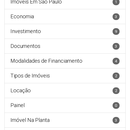
Imóveis Em São Paulo
1
Economia
3
Investimento
9
Documentos
3
Modalidades de Financiamento
4
Tipos de Imóveis
2
Locação
2
Painel
0
Imóvel Na Planta
3