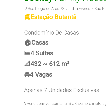
📍Rua Diogo de Aros 78. Jardim Everest - São P
🚉Estação Butantã
Condomínio De Casas
🏠Casas
🛌4 Suítes
📐432 ~ 612 m²
🚘4 Vagas
Apenas 7 Unidades Exclusivas
Viver e conviver com a família é sempre muito 