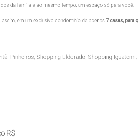
odos da família e ao mesmo tempo, um espaço só para você.
algo assim, em um exclusivo condomínio de apenas
7 casas, para q
ntã, Pinheiros, Shopping Eldorado, Shopping Iguatemi
ço R$