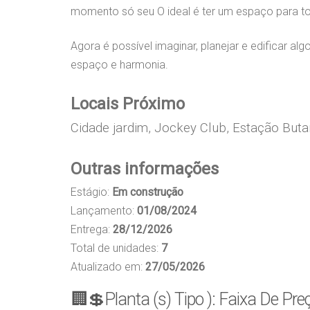
momento só seu O ideal é ter um espaço para t
Agora é possível imaginar, planejar e edificar 
espaço e harmonia.
Locais Próximo
Cidade jardim, Jockey Club, Estação Buta
Outras informações
Estágio:
Em construção
Lançamento:
01/08/2024
Entrega:
28/12/2026
Total de unidades:
7
Atualizado em:
27/05/2026
🏢💲Planta (s) Tipo ): Faixa De Pre