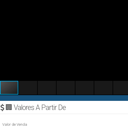
🏢 Valores A Partir De
Valor de Venda