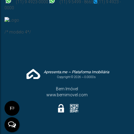
(11) 9 4923-0000
(11) 9 5499 - 8665
(11) 9 4923 -
0000
/* modelo 4*/
Apresenta.me ~ Plataforma Imobiliária
Copyright © 2026 ~ 0.0000s
Bem Imóvel
www.bemimovel.com