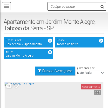
Apartamento em Jardim Monte Alegre,
Taboão da Serra - SP
Tipo de Imóvel:
Cidade:
Residencial » Apartamento
Taboão da Serra
Bairro:
Jardim Monte Alegre
Ordenar por:
Busca Avançada
Apartamento
305