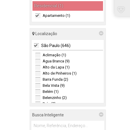
Residencial (1)
Apartamento (1)
Localização
São Paulo (646)
Aclimação (1)
Água Branca (9)
Alto da Lapa (1)
Alto de Pinheiros (1)
Barra Funda (2)
Bela Vista (9)
Belém (1)
Belenzinho (2)
Brás (7)
Brooklin (1)
Busca Inteligente
Brooklin Novo (2)
Brooklin Paulista (6)
Butantã (57)