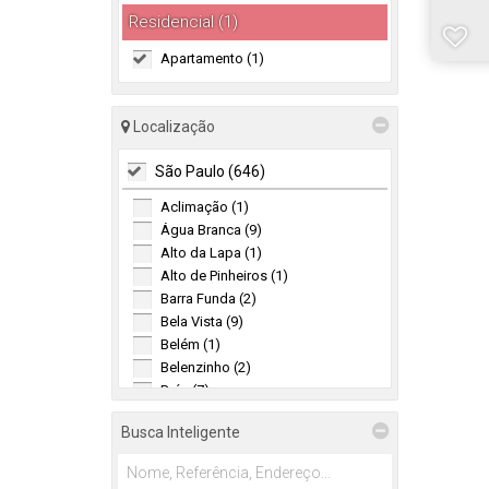
Residencial (1)
Apartamento (1)
Localização
São Paulo (646)
Aclimação (1)
Água Branca (9)
Alto da Lapa (1)
Alto de Pinheiros (1)
Barra Funda (2)
Bela Vista (9)
Belém (1)
Belenzinho (2)
Brás (7)
Brooklin (1)
Busca Inteligente
Brooklin Novo (2)
Brooklin Paulista (6)
Butantã (57)