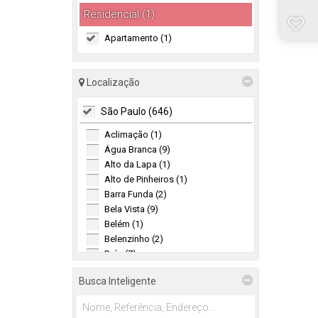
Residencial (1)
Apartamento (1)
Localização
São Paulo (646)
Aclimação (1)
Água Branca (9)
Alto da Lapa (1)
Alto de Pinheiros (1)
Barra Funda (2)
Bela Vista (9)
Belém (1)
Belenzinho (2)
Brás (7)
Brooklin (1)
Busca Inteligente
Brooklin Novo (2)
Brooklin Paulista (6)
Butantã (57)