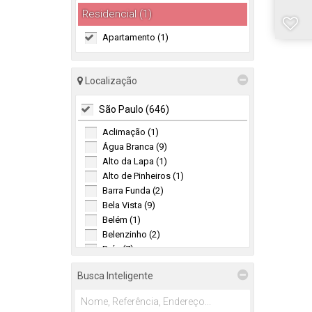
Residencial (1)
Apartamento (1)
Localização
São Paulo (646)
Aclimação (1)
Água Branca (9)
Alto da Lapa (1)
Alto de Pinheiros (1)
Barra Funda (2)
Bela Vista (9)
Belém (1)
Belenzinho (2)
Brás (7)
Brooklin (1)
Busca Inteligente
Brooklin Novo (2)
Brooklin Paulista (6)
Butantã (57)